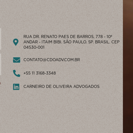
RUA DR. RENATO PAES DE BARROS, 778 - 10º
ANDAR - ITAIM BIBI. SÃO PAULO. SP. BRASIL. CEP
04530-001
CONTATO@CDOADV.COM.BR
+55 11 3168-3348
a
CARNEIRO DE OLIVEIRA ADVOGADOS