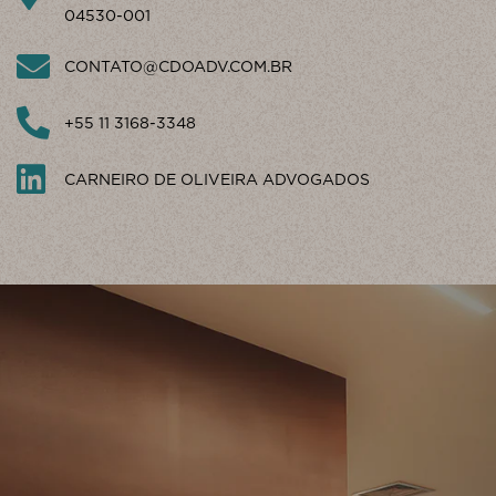
04530-001
CONTATO@CDOADV.COM.BR
+55 11 3168-3348
CARNEIRO DE OLIVEIRA ADVOGADOS