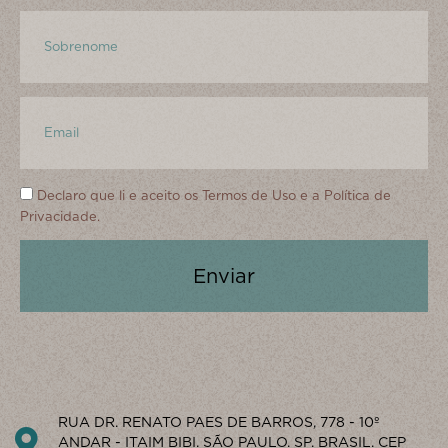
Declaro que li e aceito os
Termos de Uso
e a
Política de
Privacidade.
Enviar
RUA DR. RENATO PAES DE BARROS, 778 - 10º
ANDAR - ITAIM BIBI. SÃO PAULO. SP. BRASIL. CEP