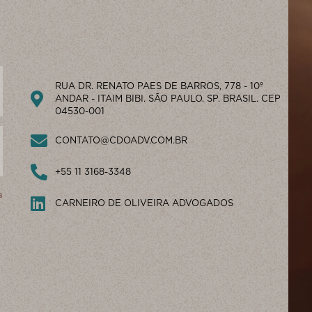
RUA DR. RENATO PAES DE BARROS, 778 - 10º
ANDAR - ITAIM BIBI. SÃO PAULO. SP. BRASIL. CEP
04530-001
CONTATO@CDOADV.COM.BR
+55 11 3168-3348
a
CARNEIRO DE OLIVEIRA ADVOGADOS