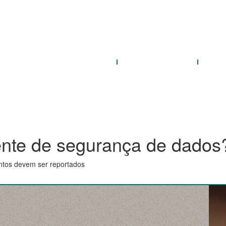
THE FIRM
PRACTICE AREAS
OUR
nte de segurança de dados
ntos devem ser reportados