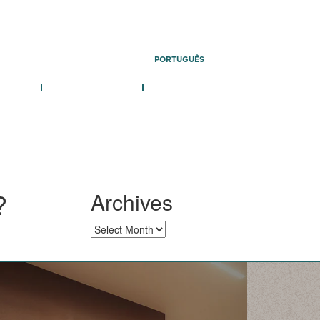
PORTUGUÊS
 TEAM
PUBLICATIONS
CONTACT
?
Archives