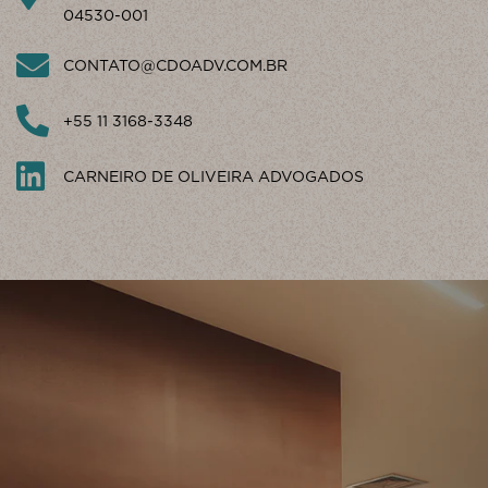
04530-001
CONTATO@CDOADV.COM.BR
+55 11 3168-3348
CARNEIRO DE OLIVEIRA ADVOGADOS