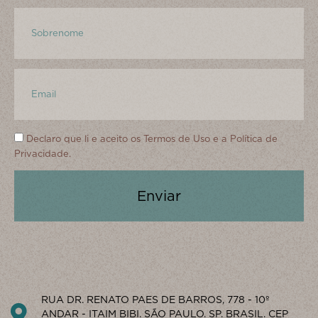
Declaro que li e aceito os
Termos de Uso
e a
Política de
Privacidade.
Enviar
RUA DR. RENATO PAES DE BARROS, 778 - 10º
ANDAR - ITAIM BIBI. SÃO PAULO. SP. BRASIL. CEP