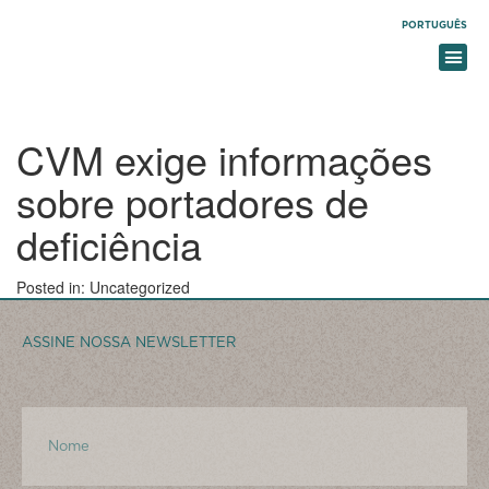
PORTUGUÊS
PRACTICE AREAS
CVM exige informações
sobre portadores de
deficiência
Posted in: Uncategorized
ASSINE NOSSA NEWSLETTER