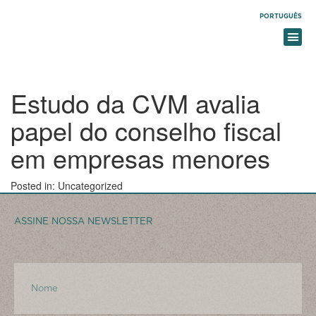
PORTUGUÊS
PRACTICE AREAS
Estudo da CVM avalia
papel do conselho fiscal
em empresas menores
Posted in: Uncategorized
ASSINE NOSSA NEWSLETTER