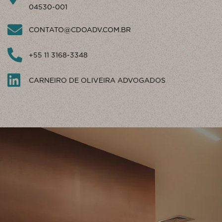
04530-001
CONTATO@CDOADV.COM.BR
+55 11 3168-3348
CARNEIRO DE OLIVEIRA ADVOGADOS