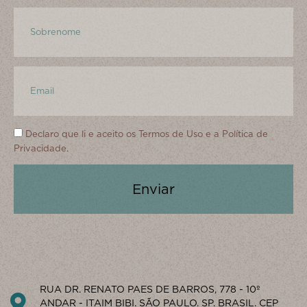
Declaro que li e aceito os
Termos de Uso
e a
Política de
Privacidade.
Enviar
RUA DR. RENATO PAES DE BARROS, 778 - 10º
ANDAR - ITAIM BIBI. SÃO PAULO. SP. BRASIL. CEP