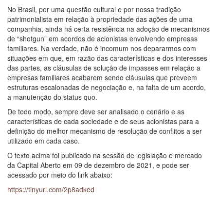
No Brasil, por uma questão cultural e por nossa tradição
patrimonialista em relação à propriedade das ações de uma
companhia, ainda há certa resistência na adoção de mecanismos
de “shotgun” em acordos de acionistas envolvendo empresas
familiares. Na verdade, não é incomum nos depararmos com
situações em que, em razão das características e dos interesses
das partes, as cláusulas de solução de impasses em relação a
empresas familiares acabarem sendo cláusulas que preveem
estruturas escalonadas de negociação e, na falta de um acordo,
a manutenção do status quo.
De todo modo, sempre deve ser analisado o cenário e as
características de cada sociedade e de seus acionistas para a
definição do melhor mecanismo de resolução de conflitos a ser
utilizado em cada caso.
O texto acima foi publicado na sessão de legislação e mercado
da Capital Aberto em 09 de dezembro de 2021, e pode ser
acessado por meio do link abaixo:
https://tinyurl.com/2p8adked