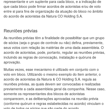
representante e um suplente para cada bloco, e a indicação de
que cada bloco pode firmar acordos de acionistas e/ou de voto
entre si para fins de organização da atuação do bloco no âmbito
do acordo de acionistas da Natura CO Holding S.A.
Reuniões prévias
As reuniões prévias têm a finalidade de possibilitar que um grupo
de sócios (seja o grupo de controle ou não) defina, previamente,
seus votos com relação às matérias de uma dada assembleia. O
acordo de acionistas, pode, portanto, regular as reuniões prévias,
incluindo as regras de convocação, instalação e quóruns de
aprovação.
Muitas vezes, esse mecanismo é utilizado em conjunto com o
voto em bloco. Utilizando o mesmo exemplo do item anterior, o
acordo de acionistas da Natura & CO Holding S.A. regula as
reuniões prévias, as quais devem ser convocadas e realizadas
previamente a cada assembleia geral da companhia. Nesse caso,
somente os representantes dos blocos de acionistas
comparecem, e as deliberações aprovadas na reunião prévia
(conforme quórum e regras estabelecidas no acordo) vinculam o
voto de todos os sócios que são parte do acordo.