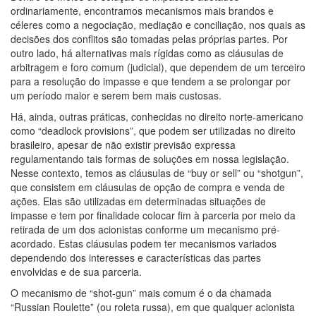
ordinariamente, encontramos mecanismos mais brandos e
céleres como a negociação, mediação e conciliação, nos quais as
decisões dos conflitos são tomadas pelas próprias partes. Por
outro lado, há alternativas mais rígidas como as cláusulas de
arbitragem e foro comum (judicial), que dependem de um terceiro
para a resolução do impasse e que tendem a se prolongar por
um período maior e serem bem mais custosas.
Há, ainda, outras práticas, conhecidas no direito norte-americano
como “deadlock provisions”, que podem ser utilizadas no direito
brasileiro, apesar de não existir previsão expressa
regulamentando tais formas de soluções em nossa legislação.
Nesse contexto, temos as cláusulas de “buy or sell” ou “shotgun”,
que consistem em cláusulas de opção de compra e venda de
ações. Elas são utilizadas em determinadas situações de
impasse e tem por finalidade colocar fim à parceria por meio da
retirada de um dos acionistas conforme um mecanismo pré-
acordado. Estas cláusulas podem ter mecanismos variados
dependendo dos interesses e características das partes
envolvidas e de sua parceria.
O mecanismo de “shot-gun” mais comum é o da chamada
“Russian Roulette” (ou roleta russa), em que qualquer acionista