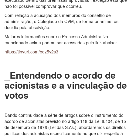
executado dentro das premissas aprovadas”, exceção esta que
não foi possível comprovar que ocorreu.
Com relação à acusação dos membros do conselho de
administração, o Colegiado da CVM, de forma unanime, os
decidiu pela absolvição.
Maiores informações sobre o Processo Administrativo
mencionado acima podem ser acessadas pelo link abaixo:
https://tinyurl.com/bdz5y2s3
_Entendendo o acordo de
acionistas e a vinculação de
votos
Dando continuidade à série de artigos sobre o instrumento do
acordo de acionistas previsto no artigo 118 da Lei 6.404, de 15
de dezembro de 1976 (Lei das S.As.), abordaremos os direitos
políticos dos acionistas especificamente no que diz respeito à