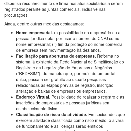
dispensa reconhecimento de firma nos atos societários a serem
registrados perante as juntas comerciais, inclusive nas
procurações.
Ainda, dentre outras medidas destacamos:
Nome empresarial.
(i) possibilidade do empresário ou a
pessoa jurídica optar por usar o número do CNPJ como
nome empresarial; (ii) fim da proteção do nome comercial
de empresa sem movimentação há dez anos.
Facilitação para aberturas de empresas.
Reforma no
sistema já existente da Rede Nacional de Simplificação do
Registro e da Legalização de Empresas e Negócios
(“REDESIM”), de maneira que, por meio de um portal
único, passa a ser gratuito ao usuário pesquisas
relacionadas às etapas prévias de registro, inscrição,
alteração e baixas de empresas ou empresários.
Endereço Virtual.
Possibilidade de realizar o registro e as
inscrições de empresários e pessoas jurídicas sem
estabelecimento físico.
Classificação de risco da atividade.
Em sociedades que
exercem atividade classificada como risco médio, o alvará
de funcionamento e as licenças serão emitidos