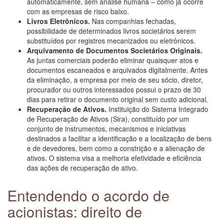
automaticamente, sem análise humana – como já ocorre
com as empresas de risco baixo.
Livros Eletrônicos.
Nas companhias fechadas,
possibilidade de determinados livros societários serem
substituídos por registros mecanizados ou eletrônicos.
Arquivamento de Documentos Societários Originais.
As juntas comerciais poderão eliminar quaisquer atos e
documentos escaneados e arquivados digitalmente. Antes
da eliminação, a empresa por meio de seu sócio, diretor,
procurador ou outros interessados possui o prazo de 30
dias para retirar o documento original sem custo adicional.
Recuperação de Ativos.
Instituição do Sistema Integrado
de Recuperação de Ativos (Sira), constituído por um
conjunto de instrumentos, mecanismos e iniciativas
destinados a facilitar a identificação e a localização de bens
e de devedores, bem como a constrição e a alienação de
ativos. O sistema visa a melhoria efetividade e eficiência
das ações de recuperação de ativo.
Entendendo o acordo de
acionistas: direito de