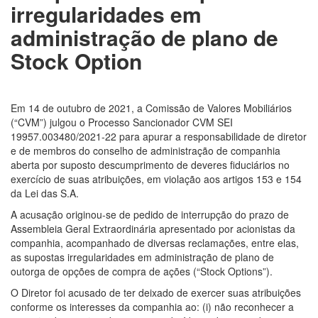
irregularidades em
administração de plano de
Stock Option
Em 14 de outubro de 2021, a Comissão de Valores Mobiliários
(“CVM”) julgou o Processo Sancionador CVM SEI
19957.003480/2021-22 para apurar a responsabilidade de diretor
e de membros do conselho de administração de companhia
aberta por suposto descumprimento de deveres fiduciários no
exercício de suas atribuições, em violação aos artigos 153 e 154
da Lei das S.A.
A acusação originou-se de pedido de interrupção do prazo de
Assembleia Geral Extraordinária apresentado por acionistas da
companhia, acompanhado de diversas reclamações, entre elas,
as supostas irregularidades em administração de plano de
outorga de opções de compra de ações (“Stock Options”).
O Diretor foi acusado de ter deixado de exercer suas atribuições
conforme os interesses da companhia ao: (i) não reconhecer a