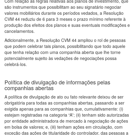
Com relação às regras relativas aos planos de investimento, que
são instrumentos que possibilitam ao seu signatário negociar
valores mobiliários durante os períodos vedados, a Resolução
CVM 44 reduziu de 6 para 3 meses o prazo mínimo referente à
produção dos efeitos dos planos e suas eventuais modificações e
cancelamentos.
Adicionalmente, a Resolução CVM 44 ampliou o rol de pessoas
que podem celebrar tais planos, possibilitando que todo aquele
que tenha relação com uma companhia aberta que lhe torne
potencialmente sujeito às vedações de negociações possa
celebrá-los.
Política de divulgação de informações pelas
companhias abertas
A política de divulgação de ato ou fato relevante deixou de ser
obrigatória para todas as companhias abertas, passando a ser
exigida apenas para as companhias que, cumulativamente: (i)
estejam registradas na categoria “A”; (ii) tenham sido autorizadas
por entidade administradora de mercado à negociação de ações
em bolsa de valores; e, (iii) tenham ações em circulação, com
exceção das ações de titularidade do controlador, das pessoas a