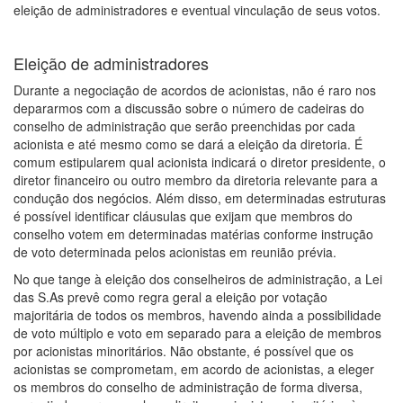
eleição de administradores e eventual vinculação de seus votos.
Eleição de administradores
Durante a negociação de acordos de acionistas, não é raro nos
depararmos com a discussão sobre o número de cadeiras do
conselho de administração que serão preenchidas por cada
acionista e até mesmo como se dará a eleição da diretoria. É
comum estipularem qual acionista indicará o diretor presidente, o
diretor financeiro ou outro membro da diretoria relevante para a
condução dos negócios. Além disso, em determinadas estruturas
é possível identificar cláusulas que exijam que membros do
conselho votem em determinadas matérias conforme instrução
de voto determinada pelos acionistas em reunião prévia.
No que tange à eleição dos conselheiros de administração, a Lei
das S.As prevê como regra geral a eleição por votação
majoritária de todos os membros, havendo ainda a possibilidade
de voto múltiplo e voto em separado para a eleição de membros
por acionistas minoritários. Não obstante, é possível que os
acionistas se comprometam, em acordo de acionistas, a eleger
os membros do conselho de administração de forma diversa,