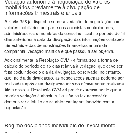
Vedação autônoma à negociação de valores
mobiliários previamente à divulgação de
informações trimestrais e anuais
A ICVM 358 já dispunha sobre a vedação de negociação com
valores mobiliários por parte dos acionistas controladores,
administradores e membros do conselho fiscal no período de 15
dias anteriores à data da divulgação das informações contábeis
trimestrais e das demonstrações financeiras anuais da
companhia, vedação mantida e que passou a ser objetiva.
Adicionalmente, a Resolução CVM 44 formalizou a forma de
cálculo do período de 15 dias relativa à vedação, que deve ser
feita excluindo-se o dia da divulgação, observado, no entanto,
que, no dia da divulgação, as negociações apenas poderão ser
realizadas após esta divulgação ter sido efetivamente realizada.
Além disso, a Resolução CVM 44 prevê expressamente que a
referida vedação é absoluta, i.e. não se faz necessário
demonstrar o intuito de se obter vantagem indevida com a
negociação.
Regime dos planos individuais de investimento