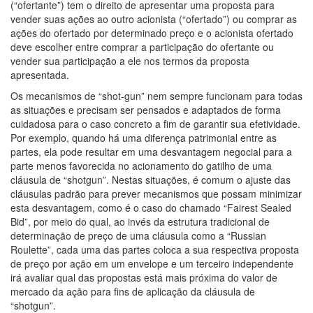
(“ofertante”) tem o direito de apresentar uma proposta para
vender suas ações ao outro acionista (“ofertado”) ou comprar as
ações do ofertado por determinado preço e o acionista ofertado
deve escolher entre comprar a participação do ofertante ou
vender sua participação a ele nos termos da proposta
apresentada.
Os mecanismos de “shot-gun” nem sempre funcionam para todas
as situações e precisam ser pensados e adaptados de forma
cuidadosa para o caso concreto a fim de garantir sua efetividade.
Por exemplo, quando há uma diferença patrimonial entre as
partes, ela pode resultar em uma desvantagem negocial para a
parte menos favorecida no acionamento do gatilho de uma
cláusula de “shotgun”. Nestas situações, é comum o ajuste das
cláusulas padrão para prever mecanismos que possam minimizar
esta desvantagem, como é o caso do chamado “Fairest Sealed
Bid”, por meio do qual, ao invés da estrutura tradicional de
determinação de preço de uma cláusula como a “Russian
Roulette”, cada uma das partes coloca a sua respectiva proposta
de preço por ação em um envelope e um terceiro independente
irá avaliar qual das propostas está mais próxima do valor de
mercado da ação para fins de aplicação da cláusula de
“shotgun”.