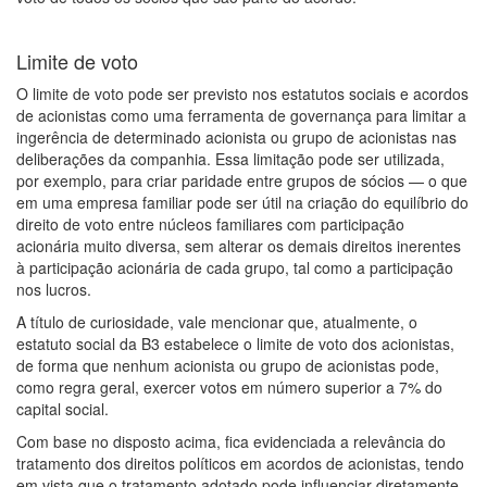
Limite de voto
O limite de voto pode ser previsto nos estatutos sociais e acordos
de acionistas como uma ferramenta de governança para limitar a
ingerência de determinado acionista ou grupo de acionistas nas
deliberações da companhia. Essa limitação pode ser utilizada,
por exemplo, para criar paridade entre grupos de sócios — o que
em uma empresa familiar pode ser útil na criação do equilíbrio do
direito de voto entre núcleos familiares com participação
acionária muito diversa, sem alterar os demais direitos inerentes
à participação acionária de cada grupo, tal como a participação
nos lucros.
A título de curiosidade, vale mencionar que, atualmente, o
estatuto social da B3 estabelece o limite de voto dos acionistas,
de forma que nenhum acionista ou grupo de acionistas pode,
como regra geral, exercer votos em número superior a 7% do
capital social.
Com base no disposto acima, fica evidenciada a relevância do
tratamento dos direitos políticos em acordos de acionistas, tendo
em vista que o tratamento adotado pode influenciar diretamente