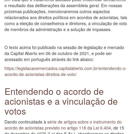
o resultado das deliberações da assembleia geral. Em nossas
próximas publicações, mencionaremos outros aspectos
relacionados aos direitos políticos em acordos de acionistas, tais
como a eleição de conselheiros e diretores, a vinculação de voto
de membros da administração e a solução de impasses.
O texto acima foi publicado na sessão de legislação e mercado
da Capital Aberto em 06 de outubro de 2021, e pode ser
acessado em português através do link abaixo:
https://legislacaoemercados.capitalaberto.com.br/entendendo-o-
acordo-de-acionistas-direitos-de-voto/
Entendendo o acordo de
acionistas e a vinculação de
votos
Dando continuidade à
série de artigos sobre o instrumento do
acordo de acionistas previsto no artigo 118 da Lei 6.404
, de 15
de dezembro de 1976 (Lei das S.As.), abordaremos os direitos