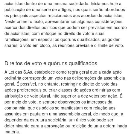
acionistas dentro de uma mesma sociedade. Iniciamos hoje a
publicação de uma série de artigos, nos quais serão abordados
os principais aspectos relacionados aos acordos de acionistas.
Neste primeiro texto, apresentaremos algumas considerações
acerca dos direitos políticos que podem ser previstos em acordo
de acionistas, com enfoque no direito de voto e suas
ramificações, em especial os quóruns qualificados, as golden
shares, o voto em bloco, as reuniões prévias e o limite de voto.
Direitos de voto e quóruns qualificados
A Lei das S.As. estabelece como regra geral que a cada ação
ordinária corresponde um voto nas deliberações da assembleia
geral. É possível, no entanto, restringir o direito de voto das
ações preferenciais ou criar classes de ações ordinárias com
atribuição de voto plural, não superior a dez votos por ação. É
por meio do voto, e sempre observados os interesses da
companhia, que os sócios se manifestam com relação aos
assuntos em pauta em uma assembleia geral, de modo que, a
depender da estrutura societária, um único voto pode ser
determinante para a aprovação ou rejeição de uma determinada
matéria.