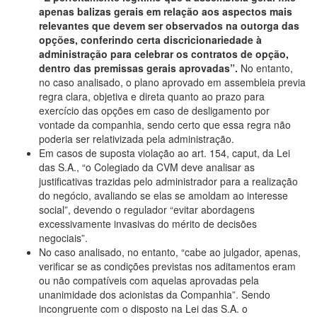
apenas balizas gerais em relação aos aspectos mais
relevantes que devem ser observados na outorga das
opções, conferindo certa discricionariedade à
administração para celebrar os contratos de opção,
dentro das premissas gerais aprovadas”.
No entanto,
no caso analisado, o plano aprovado em assembleia previa
regra clara, objetiva e direta quanto ao prazo para
exercício das opções em caso de desligamento por
vontade da companhia, sendo certo que essa regra não
poderia ser relativizada pela administração.
Em casos de suposta violação ao art. 154, caput, da Lei
das S.A., “o Colegiado da CVM deve analisar as
justificativas trazidas pelo administrador para a realização
do negócio, avaliando se elas se amoldam ao interesse
social”, devendo o regulador “evitar abordagens
excessivamente invasivas do mérito de decisões
negociais”.
No caso analisado, no entanto, “cabe ao julgador, apenas,
verificar se as condições previstas nos aditamentos eram
ou não compatíveis com aquelas aprovadas pela
unanimidade dos acionistas da Companhia”. Sendo
incongruente com o disposto na Lei das S.A. o