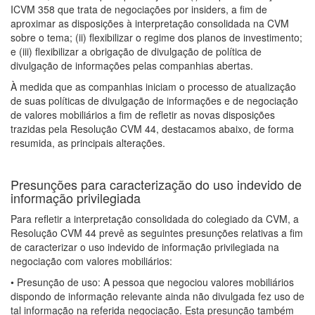
ICVM 358 que trata de negociações por insiders, a fim de
aproximar as disposições à interpretação consolidada na CVM
sobre o tema; (ii) flexibilizar o regime dos planos de investimento;
e (iii) flexibilizar a obrigação de divulgação de política de
divulgação de informações pelas companhias abertas.
À medida que as companhias iniciam o processo de atualização
de suas políticas de divulgação de informações e de negociação
de valores mobiliários a fim de refletir as novas disposições
trazidas pela Resolução CVM 44, destacamos abaixo, de forma
resumida, as principais alterações.
Presunções para caracterização do uso indevido de
informação privilegiada
Para refletir a interpretação consolidada do colegiado da CVM, a
Resolução CVM 44 prevê as seguintes presunções relativas a fim
de caracterizar o uso indevido de informação privilegiada na
negociação com valores mobiliários:
• Presunção de uso: A pessoa que negociou valores mobiliários
dispondo de informação relevante ainda não divulgada fez uso de
tal informação na referida negociação. Esta presunção também