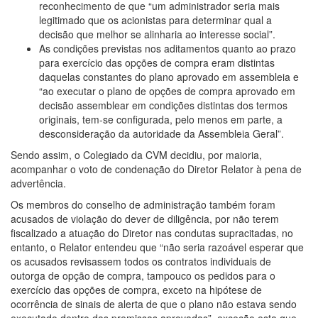
reconhecimento de que “um administrador seria mais
legitimado que os acionistas para determinar qual a
decisão que melhor se alinharia ao interesse social”.
As condições previstas nos aditamentos quanto ao prazo
para exercício das opções de compra eram distintas
daquelas constantes do plano aprovado em assembleia e
“ao executar o plano de opções de compra aprovado em
decisão assemblear em condições distintas dos termos
originais, tem-se configurada, pelo menos em parte, a
desconsideração da autoridade da Assembleia Geral”.
Sendo assim, o Colegiado da CVM decidiu, por maioria,
acompanhar o voto de condenação do Diretor Relator à pena de
advertência.
Os membros do conselho de administração também foram
acusados de violação do dever de diligência, por não terem
fiscalizado a atuação do Diretor nas condutas supracitadas, no
entanto, o Relator entendeu que “não seria razoável esperar que
os acusados revisassem todos os contratos individuais de
outorga de opção de compra, tampouco os pedidos para o
exercício das opções de compra, exceto na hipótese de
ocorrência de sinais de alerta de que o plano não estava sendo