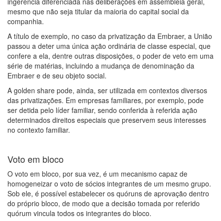
ingerência diferenciada nas deliberações em assembleia geral,
mesmo que não seja titular da maioria do capital social da
companhia.
A título de exemplo, no caso da privatização da Embraer, a União
passou a deter uma única ação ordinária de classe especial, que
confere a ela, dentre outras disposições, o poder de veto em uma
série de matérias, incluindo a mudança de denominação da
Embraer e de seu objeto social.
A golden share pode, ainda, ser utilizada em contextos diversos
das privatizações. Em empresas familiares, por exemplo, pode
ser detida pelo líder familiar, sendo conferida à referida ação
determinados direitos especiais que preservem seus interesses
no contexto familiar.
Voto em bloco
O voto em bloco, por sua vez, é um mecanismo capaz de
homogeneizar o voto de sócios integrantes de um mesmo grupo.
Sob ele, é possível estabelecer os quóruns de aprovação dentro
do próprio bloco, de modo que a decisão tomada por referido
quórum vincula todos os integrantes do bloco.