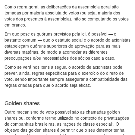
Como regra geral, as deliberações da assembleia geral são
tomadas por maioria absoluta de votos (ou seja, maioria dos
votos dos presentes à assembleia), não se computando os votos
em branco.
Em que pese os quóruns previstos pela lei, é possível — e
bastante comum — que o estatuto social e o acordo de acionistas
estabeleçam quóruns superiores de aprovação para as mais
diversas matérias, de modo a acomodar as diferentes
preocupações e/ou necessidades dos sócios caso a caso.
Como se verá nos itens a seguir, o acordo de acionistas pode
prever, ainda, regras específicas para o exercício do direito de
voto, sendo importante sempre assegurar a compatibilidade das
regras criadas para que o acordo seja eficaz.
Golden shares
Outro mecanismo de voto possível são as chamadas golden
shares ou, conforme termo utilizado no contexto de privatizações
de companhias brasileiras, as “ações de classe especial”. O
objetivo das golden shares é permitir que o seu detentor tenha