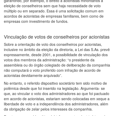
garantindo, por exemplo, o direito a acionistas minoritários à
eleição de conselheiros sem que haja necessidade de voto
múltiplo ou em separado. Essa é uma solicitação comum em
acordos de acionistas de empresas familiares, bem como de
empresas com investimento de fundos.
Vinculação de votos de conselheiros por acionistas
Sobre a orientação de voto dos conselheiros por acionistas,
inclusive no âmbito da eleição da diretoria, a Lei das S.As. prevê
expressamente, desde 2001, a possibilidade de vinculação dos
votos dos membros da administração: “o presidente da
assembleia ou do órgão colegiado de deliberação da companhia
não computará o voto proferido com infração de acordo de
acionistas devidamente arquivado”.
No entanto, o referido dispositivo societário tem sido motivo de
polêmica desde que foi inserido na legislação. Argumenta- se
que, ao vincular o voto dos administradores ao que foi pactuado
em acordo de acionistas, estariam sendo colocadas em xeque a
liberdade de voto e a independência dos administradores, além
da obrigação de zelar pelos interesses da companhia.