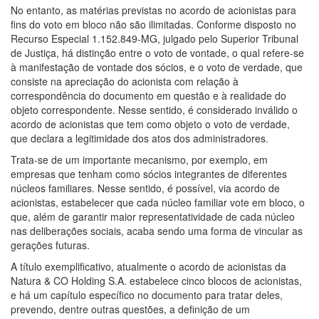
No entanto, as matérias previstas no acordo de acionistas para
fins do voto em bloco não são ilimitadas. Conforme disposto no
Recurso Especial 1.152.849-MG, julgado pelo Superior Tribunal
de Justiça, há distinção entre o voto de vontade, o qual refere-se
à manifestação de vontade dos sócios, e o voto de verdade, que
consiste na apreciação do acionista com relação à
correspondência do documento em questão e à realidade do
objeto correspondente. Nesse sentido, é considerado inválido o
acordo de acionistas que tem como objeto o voto de verdade,
que declara a legitimidade dos atos dos administradores.
Trata-se de um importante mecanismo, por exemplo, em
empresas que tenham como sócios integrantes de diferentes
núcleos familiares. Nesse sentido, é possível, via acordo de
acionistas, estabelecer que cada núcleo familiar vote em bloco, o
que, além de garantir maior representatividade de cada núcleo
nas deliberações sociais, acaba sendo uma forma de vincular as
gerações futuras.
A título exemplificativo, atualmente o acordo de acionistas da
Natura & CO Holding S.A. estabelece cinco blocos de acionistas,
e há um capítulo específico no documento para tratar deles,
prevendo, dentre outras questões, a definição de um