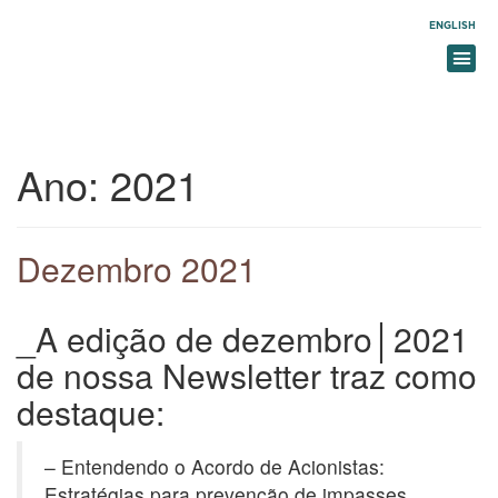
ENGLISH
Ano:
2021
Dezembro 2021
_A edição de dezembro│2021
de nossa Newsletter traz como
destaque:
– Entendendo o Acordo de Acionistas:
Estratégias para prevenção de impasses