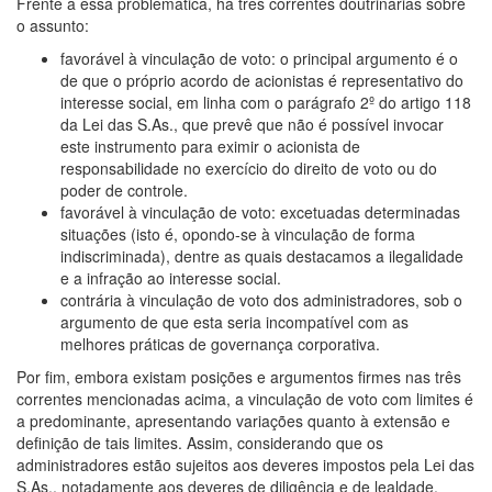
Frente a essa problemática, há três correntes doutrinárias sobre
o assunto:
favorável à vinculação de voto: o principal argumento é o
de que o próprio acordo de acionistas é representativo do
interesse social, em linha com o parágrafo 2º do artigo 118
da Lei das S.As., que prevê que não é possível invocar
este instrumento para eximir o acionista de
responsabilidade no exercício do direito de voto ou do
poder de controle.
favorável à vinculação de voto: excetuadas determinadas
situações (isto é, opondo-se à vinculação de forma
indiscriminada), dentre as quais destacamos a ilegalidade
e a infração ao interesse social.
contrária à vinculação de voto dos administradores, sob o
argumento de que esta seria incompatível com as
melhores práticas de governança corporativa.
Por fim, embora existam posições e argumentos firmes nas três
correntes mencionadas acima, a vinculação de voto com limites é
a predominante, apresentando variações quanto à extensão e
definição de tais limites. Assim, considerando que os
administradores estão sujeitos aos deveres impostos pela Lei das
S.As., notadamente aos deveres de diligência e de lealdade,