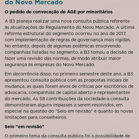
do Novo Mercado
O pedido de convocação de AGE por minoritários
A B3 planeja realizar uma nova consulta pública referente
às atualizações do Regulamento do Novo Mercado. A última
reforma estrutural do segmento ocorreu no ano de 2017,
com implementação de regras de governança mais rígidas.
No entanto, depois de algumas polêmicas envolvendo
companhias listadas no segmento, a B3 tomou a decisão de
fazer uma revisão das normas, de modo atribuir maior
segurança às empresas do Novo Mercado.
Em decorrência disso, no primeiro semestre deste ano, a B3
apresentou consulta pública com as propostas iniciais de
mudança, as quais foram alvos de críticas por escritórios de
advocacia, companhias de capital aberto e representantes
do mercado. As 58 contribuições da sociedade à consulta
demonstraram alguns impasses a serem resolvidos, em
especial na questão do “Selo em revisão” e quanto às novas
limitações para conselheiros.
Selo “em revisão”
O primeiro tema da consulta pública foi a possibilidade de