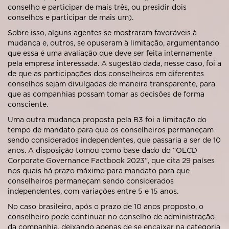
conselho e participar de mais três, ou presidir dois
conselhos e participar de mais um).
Sobre isso, alguns agentes se mostraram favoráveis à
mudança e, outros, se opuseram à limitação, argumentando
que essa é uma avaliação que deve ser feita internamente
pela empresa interessada. A sugestão dada, nesse caso, foi a
de que as participações dos conselheiros em diferentes
conselhos sejam divulgadas de maneira transparente, para
que as companhias possam tomar as decisões de forma
consciente.
Uma outra mudança proposta pela B3 foi a limitação do
tempo de mandato para que os conselheiros permaneçam
sendo considerados independentes, que passaria a ser de 10
anos. A disposição tomou como base dado do “OECD
Corporate Governance Factbook 2023”, que cita 29 países
nos quais há prazo máximo para mandato para que
conselheiros permaneçam sendo considerados
independentes, com variações entre 5 e 15 anos.
No caso brasileiro, após o prazo de 10 anos proposto, o
conselheiro pode continuar no conselho de administração
da companhia, deixando apenas de se encaixar na categoria