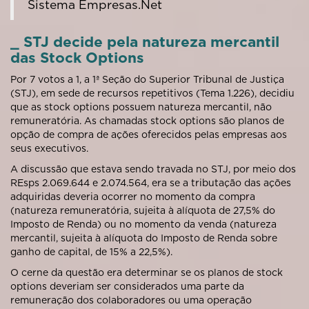
Sistema Empresas.Net
_ STJ decide pela natureza mercantil
das Stock Options
Por 7 votos a 1, a 1ª Seção do Superior Tribunal de Justiça
(STJ), em sede de recursos repetitivos (Tema 1.226), decidiu
que as stock options possuem natureza mercantil, não
remuneratória. As chamadas stock options são planos de
opção de compra de ações oferecidos pelas empresas aos
seus executivos.
A discussão que estava sendo travada no STJ, por meio dos
REsps 2.069.644 e 2.074.564, era se a tributação das ações
adquiridas deveria ocorrer no momento da compra
(natureza remuneratória, sujeita à alíquota de 27,5% do
Imposto de Renda) ou no momento da venda (natureza
mercantil, sujeita à alíquota do Imposto de Renda sobre
ganho de capital, de 15% a 22,5%).
O cerne da questão era determinar se os planos de stock
options deveriam ser considerados uma parte da
remuneração dos colaboradores ou uma operação