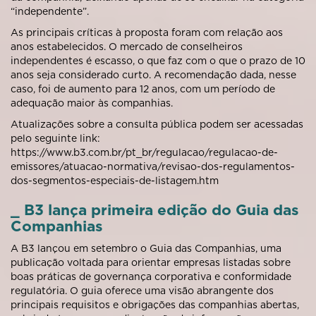
“independente”.
As principais críticas à proposta foram com relação aos
anos estabelecidos. O mercado de conselheiros
independentes é escasso, o que faz com o que o prazo de 10
anos seja considerado curto. A recomendação dada, nesse
caso, foi de aumento para 12 anos, com um período de
adequação maior às companhias.
Atualizações sobre a consulta pública podem ser acessadas
pelo seguinte link:
https://www.b3.com.br/pt_br/regulacao/regulacao-de-
emissores/atuacao-normativa/revisao-dos-regulamentos-
dos-segmentos-especiais-de-listagem.htm
_ B3 lança primeira edição do Guia das
Companhias
A B3 lançou em setembro o Guia das Companhias, uma
publicação voltada para orientar empresas listadas sobre
boas práticas de governança corporativa e conformidade
regulatória. O guia oferece uma visão abrangente dos
principais requisitos e obrigações das companhias abertas,