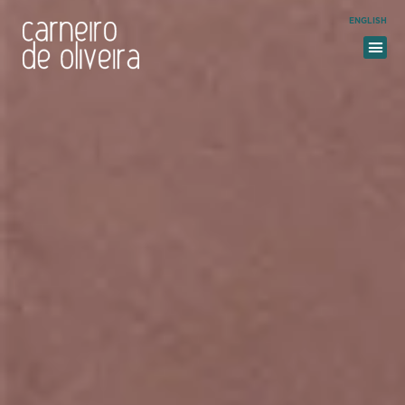
ENGLISH