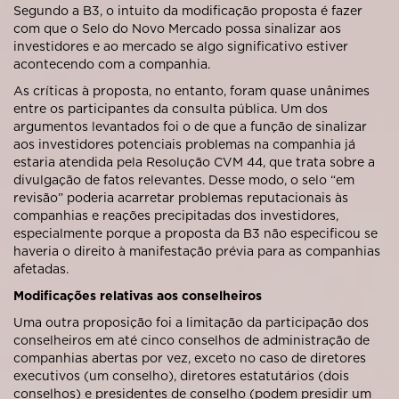
Segundo a B3, o intuito da modificação proposta é fazer
com que o Selo do Novo Mercado possa sinalizar aos
investidores e ao mercado se algo significativo estiver
acontecendo com a companhia.
As críticas à proposta, no entanto, foram quase unânimes
entre os participantes da consulta pública. Um dos
argumentos levantados foi o de que a função de sinalizar
aos investidores potenciais problemas na companhia já
estaria atendida pela Resolução CVM 44, que trata sobre a
divulgação de fatos relevantes. Desse modo, o selo “em
revisão” poderia acarretar problemas reputacionais às
companhias e reações precipitadas dos investidores,
especialmente porque a proposta da B3 não especificou se
haveria o direito à manifestação prévia para as companhias
afetadas.
Modificações relativas aos conselheiros
Uma outra proposição foi a limitação da participação dos
conselheiros em até cinco conselhos de administração de
companhias abertas por vez, exceto no caso de diretores
executivos (um conselho), diretores estatutários (dois
conselhos) e presidentes de conselho (podem presidir um