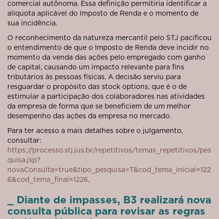
comercial autônoma. Essa definição permitiria identificar a
alíquota aplicável do Imposto de Renda e o momento de
sua incidência.
O reconhecimento da natureza mercantil pelo STJ pacificou
o entendimento de que o Imposto de Renda deve incidir no
momento da venda das ações pelo empregado com ganho
de capital, causando um impacto relevante para fins
tributários às pessoas físicas. A decisão serviu para
resguardar o propósito das stock options, que é o de
estimular a participação dos colaboradores nas atividades
da empresa de forma que se beneficiem de um melhor
desempenho das ações da empresa no mercado.
Para ter acesso a mais detalhes sobre o julgamento,
consultar:
https://processo.stj.jus.br/repetitivos/temas_repetitivos/pes
quisa.jsp?
novaConsulta=true&tipo_pesquisa=T&cod_tema_inicial=122
6&cod_tema_final=1226
.
_ Diante de impasses, B3 realizará nova
consulta pública para revisar as regras