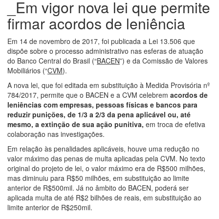
_Em vigor nova lei que permite
firmar acordos de leniência
Em 14 de novembro de 2017, foi publicada a Lei 13.506 que
dispõe sobre o processo administrativo nas esferas de atuação
do Banco Central do Brasil (“
BACEN
”) e da Comissão de Valores
Mobiliários (“
CVM
).
A nova lei, que foi editada em substituição à Medida Provisória nº
784/2017, permite que o BACEN e a CVM celebrem
acordos de
leniências com empresas, pessoas físicas e bancos para
reduzir punições, de 1/3 a 2/3 da pena aplicável ou, até
mesmo, a extinção de sua ação punitiva,
em troca de efetiva
colaboração nas investigações.
Em relação às penalidades aplicáveis, houve uma redução no
valor máximo das penas de multa aplicadas pela CVM. No texto
original do projeto de lei, o valor máximo era de R$500 milhões,
mas diminuiu para R$50 milhões, em substituição ao limite
anterior de R$500mil. Já no âmbito do BACEN, poderá ser
aplicada multa de até R$2 bilhões de reais, em substituição ao
limite anterior de R$250mil.