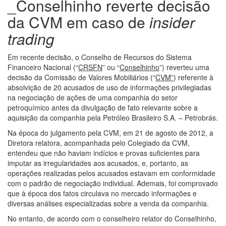
_Conselhinho reverte decisão
da CVM em caso de
insider
trading
Em recente decisão, o Conselho de Recursos do Sistema
Financeiro Nacional (“
CRSFN
” ou “
Conselhinho
”) reverteu uma
decisão da Comissão de Valores Mobiliários (“
CVM”
) referente à
absolvição de 20 acusados de uso de informações privilegiadas
na negociação de ações de uma companhia do setor
petroquímico antes da divulgação de fato relevante sobre a
aquisição da companhia pela Petróleo Brasileiro S.A. – Petrobrás.
Na época do julgamento pela CVM, em 21 de agosto de 2012, a
Diretora relatora, acompanhada pelo Colegiado da CVM,
entendeu que não haviam indícios e provas suficientes para
imputar as irregularidades aos acusados, e, portanto, as
operações realizadas pelos acusados estavam em conformidade
com o padrão de negociação individual. Ademais, foi comprovado
que à época dos fatos circulava no mercado informações e
diversas análises especializadas sobre a venda da companhia.
No entanto, de acordo com o conselheiro relator do Conselhinho,