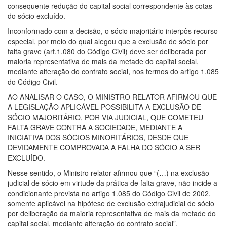
consequente redução do capital social correspondente às cotas
do sócio excluído.
Inconformado com a decisão, o sócio majoritário interpôs recurso
especial, por meio do qual alegou que a exclusão de sócio por
falta grave (art.1.080 do Código Civil) deve ser deliberada por
maioria representativa de mais da metade do capital social,
mediante alteração do contrato social, nos termos do artigo 1.085
do Código Civil.
AO ANALISAR O CASO, O MINISTRO RELATOR AFIRMOU QUE
A LEGISLAÇÃO APLICÁVEL POSSIBILITA A EXCLUSÃO DE
SÓCIO MAJORITÁRIO, POR VIA JUDICIAL, QUE COMETEU
FALTA GRAVE CONTRA A SOCIEDADE, MEDIANTE A
INICIATIVA DOS SÓCIOS MINORITÁRIOS, DESDE QUE
DEVIDAMENTE COMPROVADA A FALHA DO SÓCIO A SER
EXCLUÍDO.
Nesse sentido, o Ministro relator afirmou que “(…) na exclusão
judicial de sócio em virtude da prática de falta grave, não incide a
condicionante prevista no artigo 1.085 do Código Civil de 2002,
somente aplicável na hipótese de exclusão extrajudicial de sócio
por deliberação da maioria representativa de mais da metade do
capital social, mediante alteração do contrato social”.