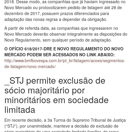
2018. Desse modo, as companhias que já haviam ingressado no
Novo Mercado ou protocolizarem pedido de listagem até 28 de
dezembro de 2017, possuem prazos diferenciados para
adaptação das novas regras a depender da obrigação.
A partir de referida data, as companhias que ingressarem no
Novo Mercado deverão observar integralmente as disposições do
Novo Regulamento, sem qualquer período de adaptação.
O OFÍCIO 618/2017-DRE E NOVO REGULAMENTO DO NOVO
MERCADO PODEM SER ACESSADOS NO LINK ABAIXO:
http://www.bmfbovespa.com.br/pt_br/listagem/acoes/segmentos-
de-listagem/novo-mercado/
_STJ permite exclusão de
sócio majoritário por
minoritários em sociedade
limitada
Em recente decisão, a 3a Turma do Supremo Tribunal de Justiça
(“STJ”), por unanimidade, manteve a decisão de exclusão de
sócio majoritário de uma sociedade limitada familiar, do ramo