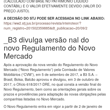
(CALCULADO COM BASE NO PATRIMÔNIO LÍQUIDO
CONTÁBIL) E O VALOR EFETIVAMENTE DEVIDO (VALOR DO
PREÇO JUSTO).
A DECISÃO DO STJ PODE SER ACESSADA NO LINK ABAIXO:
https://ww2.stj.jus.br/processo/revista/inteiroteor/?
num_registro=201502359885&dt_publicacao=20/09/2
_B3 divulga versão nal do
novo Regulamento do Novo
Mercado
Após a aprovação da nova versão do Regulamento do Novo
Mercado (“Novo Regulamento”) pela Comissão de Valores
Mobiliários (“CVM”), em 5 de setembro de 2017, a B3 S.A. –
Brasil, Bolsa, Balcão aprovou e divulgou, em 3 de outubro de
2017, o Ofício 618/2017-DRE, no qual consta a versão final do
Novo Regulamento, bem como as orientações gerais sobre os
prazos e providências para adaptação às novas obrigações pelas
companhias listadas no Novo Mercado.
O Novo Regulamento entra em vigor a partir de 2 de janeiro de