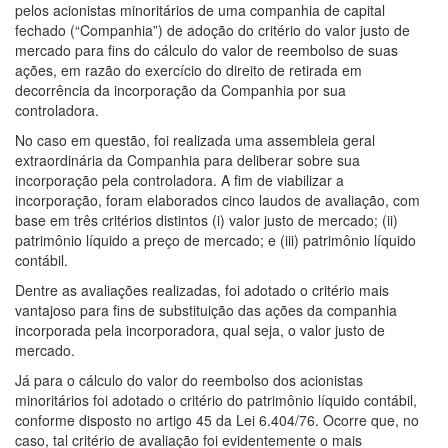
pelos acionistas minoritários de uma companhia de capital
fechado (“Companhia”) de adoção do critério do valor justo de
mercado para fins do cálculo do valor de reembolso de suas
ações, em razão do exercício do direito de retirada em
decorrência da incorporação da Companhia por sua
controladora.
No caso em questão, foi realizada uma assembleia geral
extraordinária da Companhia para deliberar sobre sua
incorporação pela controladora. A fim de viabilizar a
incorporação, foram elaborados cinco laudos de avaliação, com
base em três critérios distintos (i) valor justo de mercado; (ii)
patrimônio líquido a preço de mercado; e (iii) patrimônio líquido
contábil.
Dentre as avaliações realizadas, foi adotado o critério mais
vantajoso para fins de substituição das ações da companhia
incorporada pela incorporadora, qual seja, o valor justo de
mercado.
Já para o cálculo do valor do reembolso dos acionistas
minoritários foi adotado o critério do patrimônio líquido contábil,
conforme disposto no artigo 45 da Lei 6.404/76. Ocorre que, no
caso, tal critério de avaliação foi evidentemente o mais