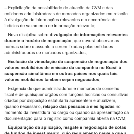
– Explicitação da possibilidade de atuação da CVM e das
entidades administradoras de mercados organizados em relação
à divulgação de informações relevantes em decorrência de
indícios de vazamento de informação relevante;
– Nova disciplina sobre
divulgação de informações relevantes
durante o horário de negociação
, que deverá observar as
normas sobre o assunto a serem fixadas pelas entidades
administradoras de mercados organizados;
–
Exclusão da vinculação da suspensão de negociação dos
valores mobiliários de emissão da companhia no Brasil à
suspensão simultânea em outros países nos quais tais
valores mobiliários também sejam negociados
;
– Exigência de que administradores e membros de conselho
fiscal e de quaisquer órgãos com funções técnicas ou consultivas
criados por disposição estatutária apresentem e atualizem,
quando necessário,
relação das pessoas a eles ligadas
no
momento da investidura no cargo ou quando da apresentação da
documentação para o registro como companhia aberta na CVM;
–
Equiparação da aplicação, resgate e negociação de cotas
de fundos de investimento, cujo regulamento preveja que a