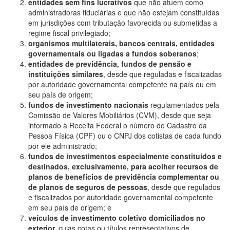
entidades sem fins lucrativos
que não atuem como
administradoras fiduciárias e que não estejam constituídas
em jurisdições com tributação favorecida ou submetidas a
regime fiscal privilegiado;
organismos multilaterais, bancos centrais, entidades
governamentais ou ligadas a fundos soberanos
;
entidades de previdência, fundos de pensão e
instituições similares
, desde que reguladas e fiscalizadas
por autoridade governamental competente na país ou em
seu país de origem;
fundos de investimento nacionais
regulamentados pela
Comissão de Valores Mobiliários (CVM), desde que seja
informado à Receita Federal o número do Cadastro da
Pessoa Física (CPF) ou o CNPJ dos cotistas de cada fundo
por ele administrado;
fundos de investimentos especialmente constituídos e
destinados, exclusivamente, para acolher recursos de
planos de benefícios de previdência complementar ou
de planos de seguros de pessoas
, desde que regulados
e fiscalizados por autoridade governamental competente
em seu país de origem; e
veículos de investimento coletivo domiciliados no
exterior,
cujas cotas ou títulos representativos de