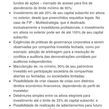
fundos de ações – mercado de acesso para fins de
atendimento do limite mínimo de 90%;
Investimento de até 20% de seu capital subscrito em ativos
no exterior, desde que preenchidos requisitos legais. No
caso de FIP – Multiestratégia, que é destinado
exclusivamente a investidores profissionais, o investimento
em ativos no exterior pode ser de até 100% de seu capital
subscrito;
Exigências de práticas de governança corporativa a serem
observadas por companhia investida fechada, como por
exemplo: adoção de arbitragem para a resolução de
conflitos e auditoria das demonstrações contábeis por
auditores independentes;
Manutenção de, no mínimo, 90% de seu patrimônio
investido em participação societária de companhias
abertas ou fechadas, ou sociedades limitadas;
Possibilidade de criar classes de cotas com distintos
direitos econômico-financeiros, dependendo do perfil de
investidor;
Debêntures simples entre os ativos elegíveis para
investimento até o limite de 33% do capital subscrito; e
Possibilidade de realização de adiantamentos para futuro