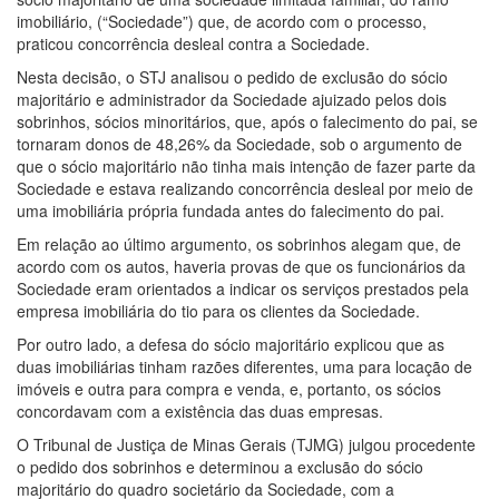
imobiliário, (“Sociedade”) que, de acordo com o processo,
praticou concorrência desleal contra a Sociedade.
Nesta decisão, o STJ analisou o pedido de exclusão do sócio
majoritário e administrador da Sociedade ajuizado pelos dois
sobrinhos, sócios minoritários, que, após o falecimento do pai, se
tornaram donos de 48,26% da Sociedade, sob o argumento de
que o sócio majoritário não tinha mais intenção de fazer parte da
Sociedade e estava realizando concorrência desleal por meio de
uma imobiliária própria fundada antes do falecimento do pai.
Em relação ao último argumento, os sobrinhos alegam que, de
acordo com os autos, haveria provas de que os funcionários da
Sociedade eram orientados a indicar os serviços prestados pela
empresa imobiliária do tio para os clientes da Sociedade.
Por outro lado, a defesa do sócio majoritário explicou que as
duas imobiliárias tinham razões diferentes, uma para locação de
imóveis e outra para compra e venda, e, portanto, os sócios
concordavam com a existência das duas empresas.
O Tribunal de Justiça de Minas Gerais (TJMG) julgou procedente
o pedido dos sobrinhos e determinou a exclusão do sócio
majoritário do quadro societário da Sociedade, com a