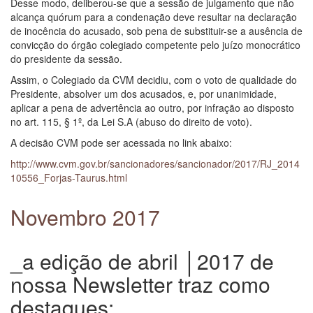
Desse modo, deliberou-se que a sessão de julgamento que não
alcança quórum para a condenação deve resultar na declaração
de inocência do acusado, sob pena de substituir-se a ausência de
convicção do órgão colegiado competente pelo juízo monocrático
do presidente da sessão.
Assim, o Colegiado da CVM decidiu, com o voto de qualidade do
Presidente, absolver um dos acusados, e, por unanimidade,
aplicar a pena de advertência ao outro, por infração ao disposto
no art. 115, § 1º, da Lei S.A (abuso do direito de voto).
A decisão CVM pode ser acessada no link abaixo:
http://www.cvm.gov.br/sancionadores/sancionador/2017/RJ_2014
10556_Forjas-Taurus.html
Novembro 2017
_a edição de abril │2017 de
nossa Newsletter traz como
destaques: