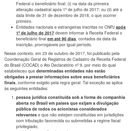
Federal o beneficiário final: (i) na data da primeira
alteração cadastral após 1º de julho de 2017; ou (ii) até a
data limite de 31 de dezembro de 2018, o que ocorrer
primeiro.
Entidades nacionais e estrangeiras inscritas no CNPJ
após
1º de julho de 2017
devem informar à Receita Federal o
beneficiário final
em até 90 dias
, contados da data da
inscrição, prorrogáveis por igual período.
Nesse contexto, em 23 de outubro de 2017, foi publicado pela
Coordenação Geral de Registros de Cadastro da Receita Federal
do Brasil (COCAD) o Ato Declaratório nº 9, por meio do qual
estabeleceu que
determinadas entidades não estão
obrigadas a prestar informações sobre seus beneficiários
finais
, conforme exigido pela regra geral. Tal exceção se aplica
às seguintes entidades:
pessoa jurídica constituída sob a forma de companhia
aberta no Brasil em países que exijam a divulgação
pública de todos os acionistas considerados
relevantes
e que não estejam constituídas em jurisdições
com tributação favorecida ou submetidas a regime fiscal
privilegiado;