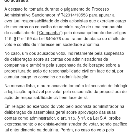
do acusado
.
A decisão foi tomada durante o julgamento do Processo
Administrativo Sancionador nºRJ2014/10556 para apurar a
eventual responsabilidade de dois acionistas que exerciam cargo
de membros do conselho de administração de uma companhia
de capital aberto (‘
Companha
”) pelo descumprimento dos artigos
115, §1º e 159 da Lei 6404/76 que tratam de abuso do direito de
voto e conflito de interesse em sociedade anônima.
No caso, um dos acusados votou indiretamente pela suspensão
de deliberação sobre as contas dos administradores da
companhia e também pela suspensão da deliberação sobre a
propositura de ação de responsabilidade civil em face de si, por
cumular cargo no conselho de administração.
Na mesma linha, o outro acusado também foi acusado de infringir
a legislação aplicável por votar pela suspensão da propositura de
ação de responsabilidade civil em face de si.
Em relação ao exercício do voto pelo acionista-administrador na
deliberação da assembleia geral sobre aprovação das suas
contas como administrador, o art. 115, § 1º, da Lei S.A. proíbe
expressamente o acionista-administrador de votar, sendo pacífico
tal entendimento na doutrina. Porém, no caso do voto pelo