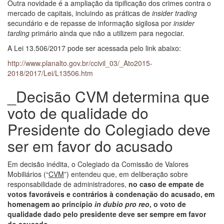
Outra novidade é a ampliação da tipificação dos crimes contra o
mercado de capitais, incluindo as práticas de
insider trading
secundário e de repasse de informação sigilosa por
insider
tarding
primário ainda que não a utilizem para negociar.
A Lei 13.506/2017 pode ser acessada pelo link abaixo:
http://www.planalto.gov.br/ccivil_03/_Ato2015-
2018/2017/Lei/L13506.htm
_Decisão CVM determina que
voto de qualidade do
Presidente do Colegiado deve
ser em favor do acusado
Em decisão inédita, o Colegiado da Comissão de Valores
Mobiliários (“
CVM
”) entendeu que, em deliberação sobre
responsabilidade de administradores,
no caso de empate de
votos favoráveis e contrários à condenação do acusado, em
homenagem ao princípio
in dubio pro reo
, o voto de
qualidade dado pelo presidente deve ser sempre em favor