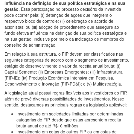
influência na definição de sua política estratégica e na sua
gestão
. Essa participação no processo decisório da investida
pode ocorrer pela: (i) detenção de ações que integrem o
respectivo bloco de controle; (ii) celebração de acordo de
acionistas; ou (iii) adoção de procedimento que assegure ao
fundo efetiva influência na definição de sua política estratégica e
na sua gestão, inclusive por meio da indicação de membros do
conselho de administração.
Em relação à sua estrutura, o FIP devem ser classificados nas
seguintes categorias de acordo com o segmento de investimento,
estágio de desenvolvimento e valor da receita anual bruta: (i)
Capital Semente; (ii) Empresas Emergentes; (iii) Infraestrutura
(FIP-IE); (iv) Produção Econômica Intensiva em Pesquisa,
Desenvolvimento e Inovação (FIP-PD&I); e (v) Multiestratégia.
A legislação atual possui regras flexíveis aos investidores do FIP,
além de prevê diversas possibilidades de investimentos. Nesse
sentido, destacamos as principais regras da legislação aplicável:
Investimento em sociedades limitadas por determinadas
categorias de FIP, desde que estas apresentem receita
bruta anual de até R$16 milhões;
Investimento em cotas de outros FIP ou em cotas de