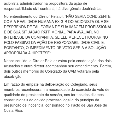
acionista-administrador na propositura da ação de
responsabilidade civil contra si, há divergência doutrinárias.
No entendimento do Diretor Relator, “NÃO SERIA CONDIZENTE
COM A REALIDADE HUMANA EXIGIR DO ACIONISTA QUE SE
DESPRENDA DE TAL FORMA DE SUA IMAGEM PROFISSIONAL
E DE SUA SITUAÇÃO PATRIMONIAL PARA AVALIAR, NO
INTERESSE DA COMPANHIA, SE ELE MERECE FIGURAR NO
POLO PASSIVO DA AÇÃO DE RESPONSABILIDADE CIVIL E,
PORTANTO, O IMPEDIMENTO DE VOTO SERIA A SOLUÇÃO
APROPRIADA À HIPÓTESE”.
Nesse sentido, o Diretor Relator votou pela condenação dos dois
acusados e outro diretor acompanhou seu entendimento. Porém,
dois outros membros do Colegiado da CVM votaram pela
absolvição.
Em razão do empate na deliberação do Colegiado, seus
membros reconheceram a necessidade do exercício do voto de
qualidade do presidente da sessão, nos termos dos ditames
constitucionais do devido processo legal e do princípio da
presunção de inocência, consignado no Pacto de San Jose de
Costa Rica.