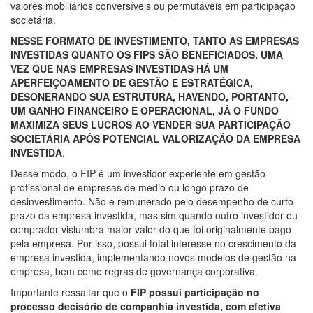
valores mobiliários conversíveis ou permutáveis em participação
societária.
NESSE FORMATO DE INVESTIMENTO, TANTO AS EMPRESAS
INVESTIDAS QUANTO OS FIPS SÃO BENEFICIADOS, UMA
VEZ QUE NAS EMPRESAS INVESTIDAS HÁ UM
APERFEIÇOAMENTO DE GESTÃO E ESTRATÉGICA,
DESONERANDO SUA ESTRUTURA, HAVENDO, PORTANTO,
UM GANHO FINANCEIRO E OPERACIONAL, JÁ O FUNDO
MAXIMIZA SEUS LUCROS AO VENDER SUA PARTICIPAÇÃO
SOCIETÁRIA APÓS POTENCIAL VALORIZAÇÃO DA EMPRESA
INVESTIDA
.
Desse modo, o FIP é um investidor experiente em gestão
profissional de empresas de médio ou longo prazo de
desinvestimento. Não é remunerado pelo desempenho de curto
prazo da empresa investida, mas sim quando outro investidor ou
comprador vislumbra maior valor do que foi originalmente pago
pela empresa. Por isso, possui total interesse no crescimento da
empresa investida, implementando novos modelos de gestão na
empresa, bem como regras de governança corporativa.
Importante ressaltar que o
FIP possui participação no
processo decisório de companhia investida, com efetiva