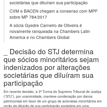
societárias que diluíram sua participação
CVM e BACEN chegam a consenso com MPF
sobre MP 784/2017
A sócia Gyedre Carneiro de Oliveira é
novamente ranqueada na Chambers Latin
America e no Chambers Global
_ Decisão do STJ determina
que sócios minoritários sejam
indenizados por alterações
societárias que diluíram sua
participação
Em recente decisão, a 3ª Turma do Supremo Tribunal de Justiça
(“STJ”), por unanimidade, manteve condenação por danos
patrimoniais em favor de um grupo de acionistas minoritários em
razão da diluição de sua participação societária em uma