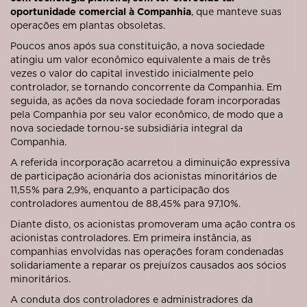
oportunidade comercial à Companhia
, que manteve suas
operações em plantas obsoletas.
Poucos anos após sua constituição, a nova sociedade
atingiu um valor econômico equivalente a mais de três
vezes o valor do capital investido inicialmente pelo
controlador, se tornando concorrente da Companhia. Em
seguida, as ações da nova sociedade foram incorporadas
pela Companhia por seu valor econômico, de modo que a
nova sociedade tornou-se subsidiária integral da
Companhia.
A referida incorporação acarretou a diminuição expressiva
de participação acionária dos acionistas minoritários de
11,55% para 2,9%, enquanto a participação dos
controladores aumentou de 88,45% para 97,10%.
Diante disto, os acionistas promoveram uma ação contra os
acionistas controladores. Em primeira instância, as
companhias envolvidas nas operações foram condenadas
solidariamente a reparar os prejuízos causados aos sócios
minoritários.
A conduta dos controladores e administradores da