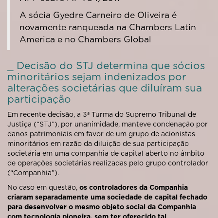
A sócia Gyedre Carneiro de Oliveira é
novamente ranqueada na Chambers Latin
America e no Chambers Global
_ Decisão do STJ determina que sócios
minoritários sejam indenizados por
alterações societárias que diluíram sua
participação
Em recente decisão, a 3ª Turma do Supremo Tribunal de
Justiça (“STJ”), por unanimidade, manteve condenação por
danos patrimoniais em favor de um grupo de acionistas
minoritários em razão da diluição de sua participação
societária em uma companhia de capital aberto no âmbito
de operações societárias realizadas pelo grupo controlador
(“Companhia”).
No caso em questão,
os controladores da Companhia
criaram separadamente uma sociedade de capital fechado
para desenvolver o mesmo objeto social da Companhia
com tecnologia pioneira, sem ter oferecido tal