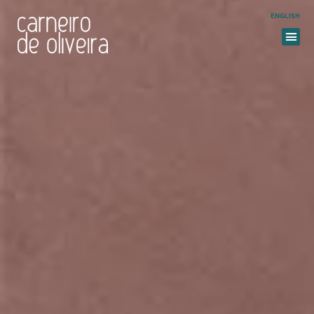
ENGLISH