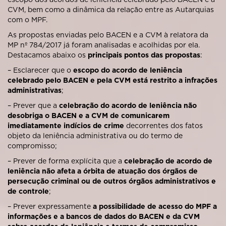
CVM, bem como a dinâmica da relação entre as Autarquias
com o MPF.
As propostas enviadas pelo BACEN e a CVM à relatora da
MP nº 784/2017 já foram analisadas e acolhidas por ela.
Destacamos abaixo os
principais pontos das propostas
:
– Esclarecer que o
escopo do acordo de leniência
celebrado pelo BACEN e pela CVM está restrito a infrações
administrativas
;
– Prever que a
celebração do acordo de leniência não
desobriga o BACEN e a CVM de comunicarem
imediatamente indícios de crime
decorrentes dos fatos
objeto da leniência administrativa ou do termo de
compromisso;
– Prever de forma explícita que a
celebração de acordo de
leniência não afeta a órbita de atuação dos órgãos de
persecução criminal ou de outros órgãos administrativos e
de controle
;
– Prever expressamente
a possibilidade de acesso do MPF a
informações e a bancos de dados do BACEN e da CVM