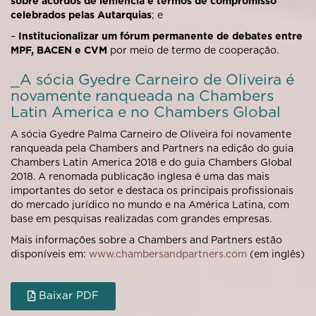
sobre acordos de leniência
e termos de compromisso
celebrados pelas Autarquias
; e
–
Institucionalizar um fórum permanente de debates entre
MPF, BACEN e CVM
por meio de termo de cooperação.
_A sócia Gyedre Carneiro de Oliveira é
novamente ranqueada na Chambers
Latin America e no Chambers Global
A sócia Gyedre Palma Carneiro de Oliveira foi novamente
ranqueada pela Chambers and Partners na edição do guia
Chambers Latin America 2018 e do guia Chambers Global
2018. A renomada publicação inglesa é uma das mais
importantes do setor e destaca os principais profissionais
do mercado jurídico no mundo e na América Latina, com
base em pesquisas realizadas com grandes empresas.
Mais informações sobre a Chambers and Partners estão
disponíveis em:
www.chambersandpartners.com
(em inglês)
Baixar PDF