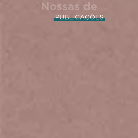
Nossas de
PUBLICAÇÕES