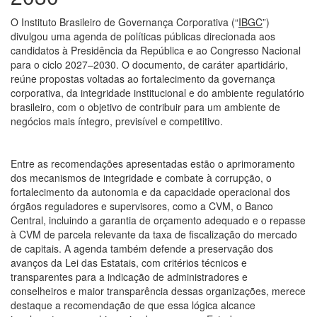
O Instituto Brasileiro de Governança Corporativa (“
IBGC
”)
divulgou uma agenda de políticas públicas direcionada aos
candidatos à Presidência da República e ao Congresso Nacional
para o ciclo 2027–2030. O documento, de caráter apartidário,
reúne propostas voltadas ao fortalecimento da governança
corporativa, da integridade institucional e do ambiente regulatório
brasileiro, com o objetivo de contribuir para um ambiente de
negócios mais íntegro, previsível e competitivo.
Entre as recomendações apresentadas estão o aprimoramento
dos mecanismos de integridade e combate à corrupção, o
fortalecimento da autonomia e da capacidade operacional dos
órgãos reguladores e supervisores, como a CVM, o Banco
Central, incluindo a garantia de orçamento adequado e o repasse
à CVM de parcela relevante da taxa de fiscalização do mercado
de capitais. A agenda também defende a preservação dos
avanços da Lei das Estatais, com critérios técnicos e
transparentes para a indicação de administradores e
conselheiros e maior transparência dessas organizações, merece
destaque a recomendação de que essa lógica alcance