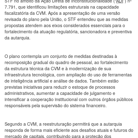
STF no âmbito da Ação Direta de Inconstitucionalidade (“
ADI
”) nº
7.791, que identificou limitações estruturais na capacidade
fiscalizatória da CVM. Após a apresentação de uma versão
revisada do plano pela União, o STF entendeu que as medidas
propostas atendem aos eixos considerados essenciais para o
fortalecimento da atuação regulatória, sancionadora e preventiva
da autarquia.
O plano contempla um conjunto de medidas destinadas à
recomposição gradual do quadro de pessoal, ao fortalecimento
da estrutura técnica da CVM e à modernização de sua
infraestrutura tecnológica, com ampliação do uso de ferramentas
de inteligência artificial e análise de dados. Também estão
previstas iniciativas para reduzir o estoque de processos
administrativos, aumentar a capacidade de julgamento e
intensificar a cooperação institucional com outros órgãos públicos
responsáveis pela supervisão do sistema financeiro.
Segundo a CVM, a reestruturação permitirá que a autarquia
responda de forma mais eficiente aos desafios atuais e futuros do
mercado de capitais, contribuindo para a proteção dos