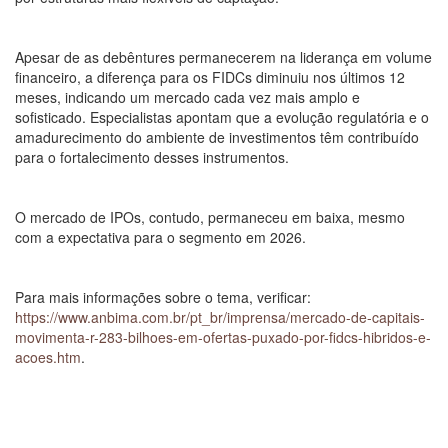
Apesar de as debêntures permanecerem na liderança em volume
financeiro, a diferença para os FIDCs diminuiu nos últimos 12
meses, indicando um mercado cada vez mais amplo e
sofisticado. Especialistas apontam que a evolução regulatória e o
amadurecimento do ambiente de investimentos têm contribuído
para o fortalecimento desses instrumentos.
O mercado de IPOs, contudo, permaneceu em baixa, mesmo
com a expectativa para o segmento em 2026.
Para mais informações sobre o tema, verificar:
https://www.anbima.com.br/pt_br/imprensa/mercado-de-capitais-
movimenta-r-283-bilhoes-em-ofertas-puxado-por-fidcs-hibridos-e-
acoes.htm
.