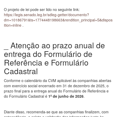
O projeto de lei pode ser lido no seguinte link:
https://legis.senado.leg.br/sdleg-getter/documento?
dm=10186791&ts=1774448198663&rendition_principal=S&dispos
ition=inline
.
_ Atenção ao prazo anual de
entrega do Formulário de
Referência e Formulário
Cadastral
Conforme o calendário da CVM aplicável às companhias abertas
com exercício social encerrado em 31 de dezembro de 2025, o
prazo final para a entrega anual do Formulário de Referência e
do Formulário Cadastral é
1º de junho de 2026
.
Diante disso, recomenda-se que as companhias finalizem, com