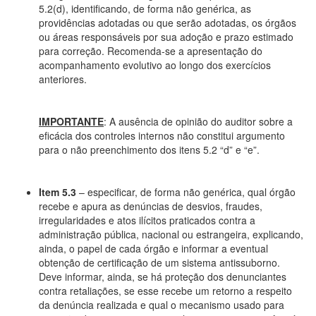
5.2(d), identificando, de forma não genérica, as
providências adotadas ou que serão adotadas, os órgãos
ou áreas responsáveis por sua adoção e prazo estimado
para correção. Recomenda-se a apresentação do
acompanhamento evolutivo ao longo dos exercícios
anteriores.
IMPORTANTE
: A ausência de opinião do auditor sobre a
eficácia dos controles internos não constitui argumento
para o não preenchimento dos itens 5.2 “d” e “e”.
Item 5.3
– especificar, de forma não genérica, qual órgão
recebe e apura as denúncias de desvios, fraudes,
irregularidades e atos ilícitos praticados contra a
administração pública, nacional ou estrangeira, explicando,
ainda, o papel de cada órgão e informar a eventual
obtenção de certificação de um sistema antissuborno.
Deve informar, ainda, se há proteção dos denunciantes
contra retaliações, se esse recebe um retorno a respeito
da denúncia realizada e qual o mecanismo usado para