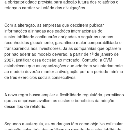
a obrigatoriedade prevista para adoção futura dos relatórios e
reforça o caráter voluntário das divulgações.
Com a alteração, as empresas que decidirem publicar
informações alinhadas aos padrões internacionais de
sustentabilidade continuarão obrigadas a seguir as normas
reconhecidas globalmente, garantindo maior comparabilidade e
transparência aos investidores. Já as companhias que optarem
por não aderir ao modelo deverão, a partir de 1º de janeiro de
2027, justificar essa decisão ao mercado. Contudo, a CVM
estabeleceu que as organizações que aderirem voluntariamente
ao modelo deverão manter a divulgação por um período mínimo
de três exercícios sociais consecutivos.
A nova regra busca ampliar a flexibilidade regulatória, permitindo
que as empresas avaliem os custos e benefícios da adoção
desse tipo de relatório.
Segundo a autarquia, as mudanças têm como objetivo estimular
a adoção voluntária das práticas de reporte de sustentabilidade,