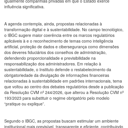
igualmente companhias privadas em que o Estado exerce
influência significativa.
A agenda contempla, ainda, propostas relacionadas à
transformação digital e à sustentabilidade. No campo tecnológico,
o IBGC sugere maior coerência entre os marcos regulatórios
aplicáveis à e o reconhecimento de temas como inteligência
artificial, proteção de dados e cibersegurança como dimensões
dos deveres fiduciários dos conselhos de administração,
defendendo proporcionalidade e previsibilidade na
responsabilização dos administradores. Em relação à
sustentabilidade, o Instituto defende o restabelecimento da
obrigatoriedade da divulgação de informações financeiras
relacionadas à sustentabilidade em padrões internacionais, tema
que voltou ao centro dos debates regulatórios desde a publicação
da Resolução CVM nº 244/2026, que alterou a Resolução CVM nº
193/2023 para substituir o regime obrigatório pelo modelo
“pratique ou explique”.
Segundo o IBGC, as propostas buscam estimular um ambiente
institucional mais previsível, transparente e eficiente, contribuindo