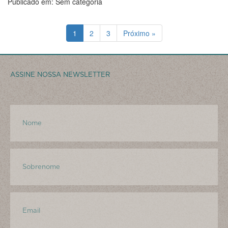
Publicado em: Sem categoria
1
2
3
Próximo »
ASSINE NOSSA NEWSLETTER