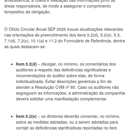
antecedência, a coleta e validação das informações junto às
áreas responsáveis, de modo a assegurar o cumprimento
tempestivo da obrigação.
O Ofício Circular Anual SEP 2026 trouxe atualizações relevantes
nas orientações de preenchimento dos itens 5.2(d), 5.2(e), 5.3,
7.1(d), 7.2(c), 10.1(a) e 11.2 do Formulário de Referência, dentre
as quais destacam-se:
Item 5.2(d)
– divulgar, no mínimo, os comentários dos
auditores a respeito das deficiências significativas e
recomendações do auditor sobre elas, de forma
individualizada. Evitar descrições genéricas a fim de
atender a Resolução CVM nº 80. Caso os auditores não
segreguem as informações, a administração da companhia
deverá solicitar uma manifestação complementar.
Item 5.2(e)
– os diretores deverão comentar, no mínimo,
sobre as medidas adotadas, ou a serem adotadas para
corrigir as deficiências significativas reportadas no item