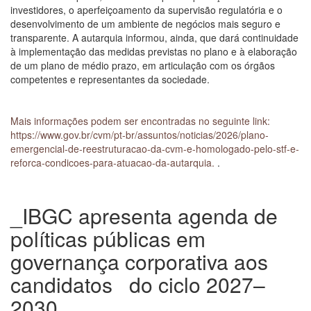
investidores, o aperfeiçoamento da supervisão regulatória e o
desenvolvimento de um ambiente de negócios mais seguro e
transparente. A autarquia informou, ainda, que dará continuidade
à implementação das medidas previstas no plano e à elaboração
de um plano de médio prazo, em articulação com os órgãos
competentes e representantes da sociedade.
Mais informações podem ser encontradas no seguinte link:
https://www.gov.br/cvm/pt-br/assuntos/noticias/2026/plano-
emergencial-de-reestruturacao-da-cvm-e-homologado-pelo-stf-e-
reforca-condicoes-para-atuacao-da-autarquia
.
.
_IBGC apresenta agenda de
políticas públicas em
governança corporativa aos
candidatos do ciclo 2027–
2030