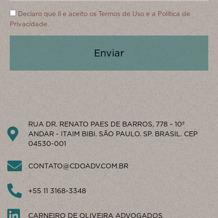
Declaro que li e aceito os
Termos de Uso
e a
Política de
Privacidade.
Enviar
RUA DR. RENATO PAES DE BARROS, 778 - 10º
ANDAR - ITAIM BIBI. SÃO PAULO. SP. BRASIL. CEP
04530-001
CONTATO@CDOADV.COM.BR
+55 11 3168-3348
CARNEIRO DE OLIVEIRA ADVOGADOS