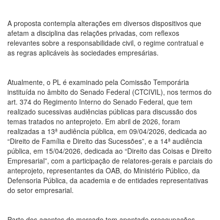
A proposta contempla alterações em diversos dispositivos que
afetam a disciplina das relações privadas, com reflexos
relevantes sobre a responsabilidade civil, o regime contratual e
as regras aplicáveis às sociedades empresárias.
Atualmente, o PL é examinado pela Comissão Temporária
instituída no âmbito do Senado Federal (CTCIVIL), nos termos do
art. 374 do Regimento Interno do Senado Federal, que tem
realizado sucessivas audiências públicas para discussão dos
temas tratados no anteprojeto. Em abril de 2026, foram
realizadas a 13ª audiência pública, em 09/04/2026, dedicada ao
“Direito de Família e Direito das Sucessões”, e a 14ª audiência
pública, em 15/04/2026, dedicada ao “Direito das Coisas e Direito
Empresarial”, com a participação de relatores-gerais e parciais do
anteprojeto, representantes da OAB, do Ministério Público, da
Defensoria Pública, da academia e de entidades representativas
do setor empresarial.
Parte dos agentes de mercado tem apontado preocupações