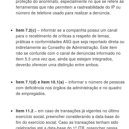
proteção do anonimato, especialmente no que se refere às
ferramentas que não permitem a rastreabilidade do IP ou
número de telefone usado para realizar a denúncia.
Item 7.2(c)
– informar se a companhia possui um canal
para o recebimento de críticas a respeito de temas,
práticas e conformidades ASG que seja reportado direta ou
indiretamente ao Conselho de Administração. Este item
não se confunde com o canal de denúncias informado no
item 5.3 uma vez que, ainda que estejam integrados,
deverão oferecer uma distinção entre ambos.
Item 7.1(d) e Item 10.1(a)
– informar o número de pessoas
com deficiência nos órgãos da administração e no quadro
de empregados.
Item 11.2
– em caso de transações já vigentes no último
exercício social, preencher considerando a data-base do
fim do exercício social. Caso as transações tenham sido
celebradas até a data-base do 1º ITR, preencher nessa