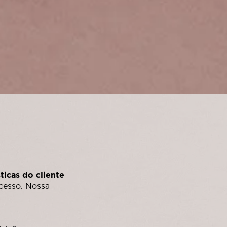
icas do cliente
cesso. Nossa