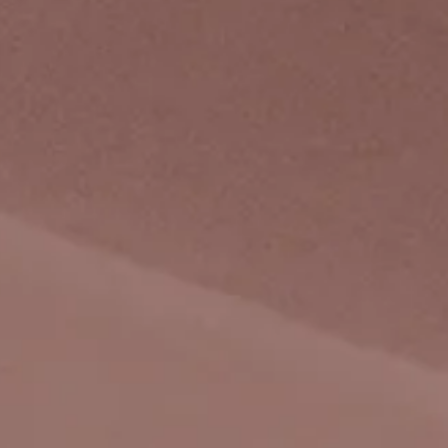
ESCRITÓRIO
ATUAÇÃO
ADVOGADOS
PUBLICAÇÕES
NEWSLETTERS
SAIU NA MÍDIA
CONTATO