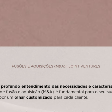
FUSÕES E AQUISIÇÕES (M&A) | JOINT VENTURES
o
profundo entendimento das necessidades e característ
de fusão e aquisição (M&A) é fundamental para o seu su
 por um
olhar customizado
para cada cliente.