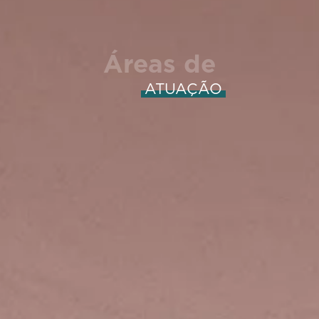
Áreas de
ATUAÇÃO