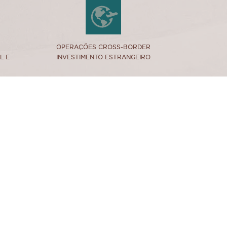
link
OPERAÇÕES CROSS-BORDER
OPERAÇÕES CROSS-BORDER
L E
L E
INVESTIMENTO ESTRANGEIRO
INVESTIMENTO ESTRANGEIRO