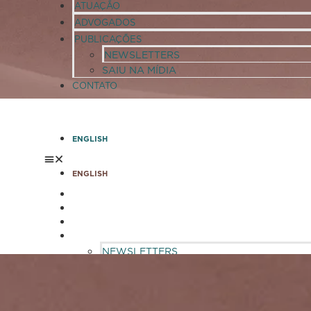
ATUAÇÃO
ADVOGADOS
PUBLICAÇÕES
NEWSLETTERS
SAIU NA MÍDIA
CONTATO
ENGLISH
ENGLISH
ESCRITÓRIO
ATUAÇÃO
ADVOGADOS
PUBLICAÇÕES
NEWSLETTERS
SAIU NA MÍDIA
CONTATO