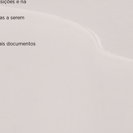
sições e na
as a serem
mais documentos