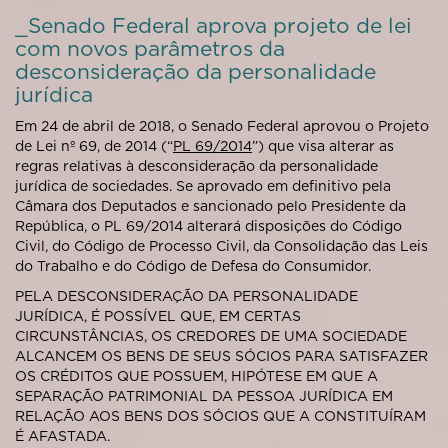
_Senado Federal aprova projeto de lei
com novos parâmetros da
desconsideração da personalidade
jurídica
Em 24 de abril de 2018, o Senado Federal aprovou o Projeto
de Lei nº 69, de 2014 (“
PL 69/2014
”) que visa alterar as
regras relativas à desconsideração da personalidade
jurídica de sociedades. Se aprovado em definitivo pela
Câmara dos Deputados e sancionado pelo Presidente da
República, o PL 69/2014 alterará disposições do Código
Civil, do Código de Processo Civil, da Consolidação das Leis
do Trabalho e do Código de Defesa do Consumidor.
PELA DESCONSIDERAÇÃO DA PERSONALIDADE
JURÍDICA, É POSSÍVEL QUE, EM CERTAS
CIRCUNSTÂNCIAS, OS CREDORES DE UMA SOCIEDADE
ALCANCEM OS BENS DE SEUS SÓCIOS PARA SATISFAZER
OS CRÉDITOS QUE POSSUEM, HIPÓTESE EM QUE A
SEPARAÇÃO PATRIMONIAL DA PESSOA JURÍDICA EM
RELAÇÃO AOS BENS DOS SÓCIOS QUE A CONSTITUÍRAM
É AFASTADA.