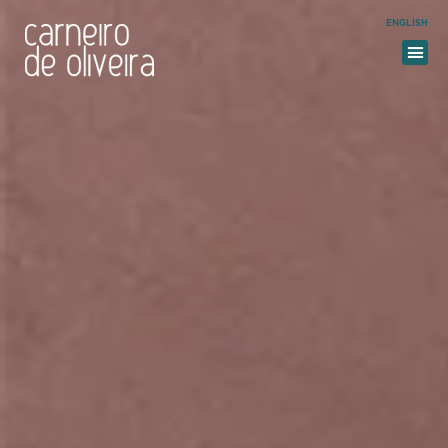
ENGLISH