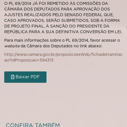
O PL 69/2014 JÁ FOI REMETIDO ÀS COMISSÕES DA
CÂMARA DOS DEPUTADOS PARA APROVAÇÃO DOS
AJUSTES REALIZADOS PELO SENADO FEDERAL QUE,
CASO APROVADOS, SERÃO SUBMETIDOS, SOB A FORMA
DE PROJETO FINAL, À SANÇÃO DO PRESIDENTE DA
REPÚBLICA PARA A SUA DEFINITIVA CONVERSÃO EM LEI.
Para mais informações sobre o PL 69/2014, favor acessar o
website
da Câmara dos Deputados no link abaixo:
http://www.camara.gov.br/proposicoesWeb/fichadetramitac
ao?idProposicao=394313
Baixar PDF
CONFIRA TAMBÉM