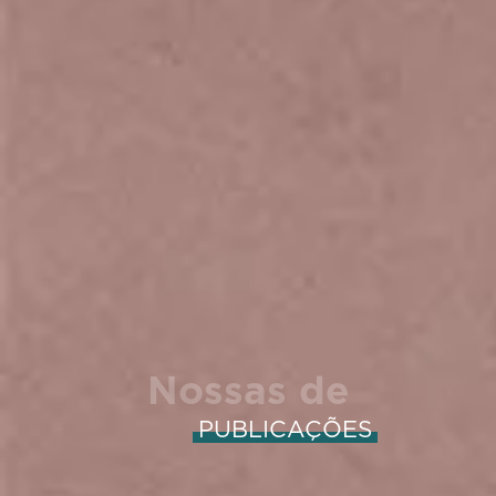
Nossas de
PUBLICAÇÕES