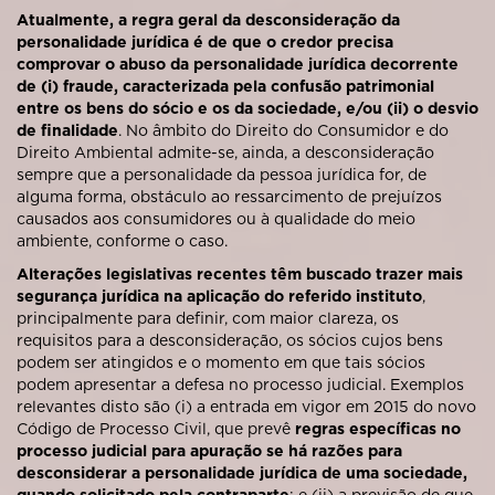
Atualmente, a regra geral da desconsideração da
personalidade jurídica é de que o credor precisa
comprovar o abuso da personalidade jurídica decorrente
de (i) fraude, caracterizada pela confusão patrimonial
entre os bens do sócio e os da sociedade, e/ou (ii) o desvio
de finalidade
. No âmbito do Direito do Consumidor e do
Direito Ambiental admite-se, ainda, a desconsideração
sempre que a personalidade da pessoa jurídica for, de
alguma forma, obstáculo ao ressarcimento de prejuízos
causados aos consumidores ou à qualidade do meio
ambiente, conforme o caso.
Alterações legislativas recentes têm buscado trazer mais
segurança jurídica na aplicação do referido instituto
,
principalmente para definir, com maior clareza, os
requisitos para a desconsideração, os sócios cujos bens
podem ser atingidos e o momento em que tais sócios
podem apresentar a defesa no processo judicial. Exemplos
relevantes disto são (i) a entrada em vigor em 2015 do novo
Código de Processo Civil, que prevê
regras específicas no
processo judicial para apuração se há razões para
desconsiderar a personalidade jurídica de uma sociedade,