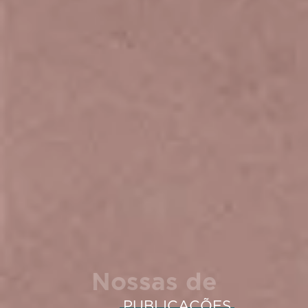
Nossas de
PUBLICAÇÕES