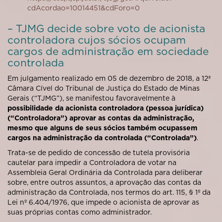
cdAcordao=10014451&cdForo=0
– TJMG decide sobre voto de acionista
controladora cujos sócios ocupam
cargos de administração em sociedade
controlada
Em julgamento realizado em 05 de dezembro de 2018, a 12ª
Câmara Cível do Tribunal de Justiça do Estado de Minas
Gerais (“
TJMG
”), se manifestou favoravelmente à
possibilidade da acionista controladora (pessoa jurídica)
(“
Controladora
”) aprovar as contas da administração,
mesmo que alguns de seus sócios também ocupassem
cargos na administração da controlada (“
Controlada
”)
.
Trata-se de pedido de concessão de tutela provisória
cautelar para impedir a Controladora de votar na
Assembleia Geral Ordinária da Controlada para deliberar
sobre, entre outros assuntos, a aprovação das contas da
administração da Controlada, nos termos do art. 115, § 1º da
Lei nº 6.404/1976, que impede o acionista de aprovar as
suas próprias contas como administrador.