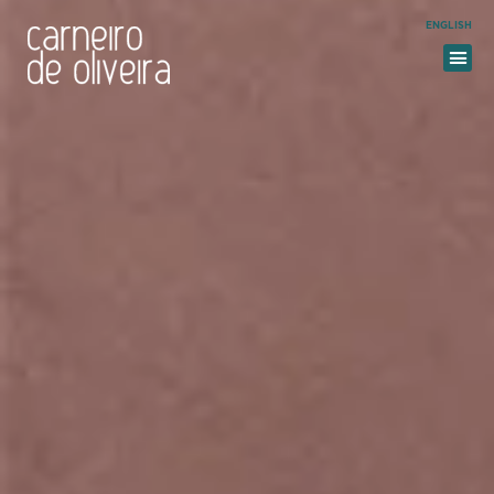
ENGLISH