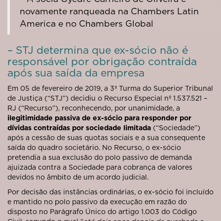
novamente ranqueada na Chambers Latin
America e no Chambers Global
– STJ determina que ex-sócio não é
responsável por obrigação contraída
após sua saída da empresa
Em 05 de fevereiro de 2019, a 3ª Turma do Superior Tribunal
de Justiça (“
STJ
”) decidiu o Recurso Especial nº 1.537.521 –
RJ (“
Recurso
”), reconhecendo, por unanimidade, a
ilegitimidade passiva de ex-sócio para responder por
dívidas contraídas por sociedade limitada
(“
Sociedade
”)
após a cessão de suas quotas sociais e a sua consequente
saída do quadro societário. No Recurso, o ex-sócio
pretendia a sua exclusão do polo passivo de demanda
ajuizada contra a Sociedade para cobrança de valores
devidos no âmbito de um acordo judicial.
Por decisão das instâncias ordinárias, o ex-sócio foi incluído
e mantido no polo passivo da execução em razão do
disposto no Parágrafo Único do artigo 1.003 do Código