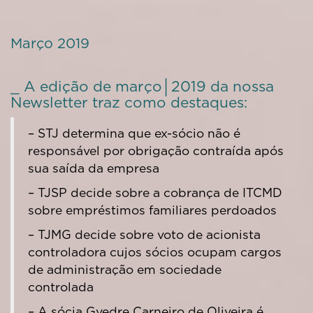
Março 2019
_ A edição de março│2019 da nossa
Newsletter traz como destaques:
– STJ determina que ex-sócio não é
responsável por obrigação contraída após
sua saída da empresa
– TJSP decide sobre a cobrança de ITCMD
sobre empréstimos familiares perdoados
– TJMG decide sobre voto de acionista
controladora cujos sócios ocupam cargos
de administração em sociedade
controlada
– A sócia Gyedre Carneiro de Oliveira é