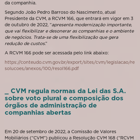
da companhia.
Segundo João Pedro Barroso do Nascimento, atual
Presidente da CVM, a RCVM 166, que entrará em vigor em 3
de outubro de 2022, “
apresenta modernização importante,
que vai flexibilizar e desonerar as companhias e o ambiente
de negócios. Trata-se de uma flexibilização que gera
redução de custos
.”
A RCVM 166 pode ser acessada pelo link abaixo:
https://conteudo.cvm.gov.br/export/sites/cvm/legislacao/re
solucoes/anexos/100/resol166.pdf
_ CVM regula normas da Lei das S.A.
sobre voto plural e composição dos
órgãos de administração de
companhias abertas
Em 20 de setembro de 2022, a Comissão de Valores
Mobiliários (“CVM”) publicou a Resolução CVM 168 (“RCVM