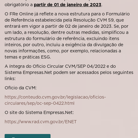
obrigatório a
partir de 01 de janeiro de 2023
.
O FRe Online já reflete a nova estrutura para o Formulário
de Referência estabelecida pela Resolução CVM 59, que
entrará em vigor a partir de 02 de janeiro de 2023. Se, por
um lado, a resolução, dentre outras medidas, simplificou a
estrutura do formulário de referência, excluindo itens
inteiros, por outro, incluiu a exigência da divulgação de
novas informações, como, por exemplo, relacionadas a
temas e práticas ESG.
A íntegra do Ofício Circular CVM/SEP 04/2022 e do
Sistema Empresas.Net podem ser acessados pelos seguintes
links:
Ofício da CVM:
https://conteudo.cvm.gov.br/legislacao/oficios-
circulares/sep/oc-sep-0422.html
O site do Sistema Empresas.Net:
https://www.rad.cvm.gov.br/ENET