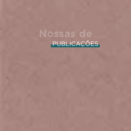
Nossas de
PUBLICAÇÕES