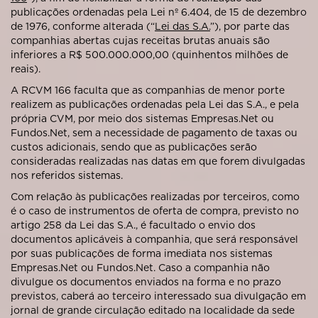
publicações ordenadas pela Lei nº 6.404, de 15 de dezembro
de 1976, conforme alterada (“
Lei das S.A.
”), por parte das
companhias abertas cujas receitas brutas anuais são
inferiores a R$ 500.000.000,00 (quinhentos milhões de
reais).
A RCVM 166 faculta que as companhias de menor porte
realizem as publicações ordenadas pela Lei das S.A., e pela
própria CVM, por meio dos sistemas Empresas.Net ou
Fundos.Net, sem a necessidade de pagamento de taxas ou
custos adicionais, sendo que as publicações serão
consideradas realizadas nas datas em que forem divulgadas
nos referidos sistemas.
Com relação às publicações realizadas por terceiros, como
é o caso de instrumentos de oferta de compra, previsto no
artigo 258 da Lei das S.A., é facultado o envio dos
documentos aplicáveis à companhia, que será responsável
por suas publicações de forma imediata nos sistemas
Empresas.Net ou Fundos.Net. Caso a companhia não
divulgue os documentos enviados na forma e no prazo
previstos, caberá ao terceiro interessado sua divulgação em
jornal de grande circulação editado na localidade da sede