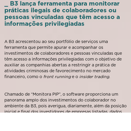
_ B3 lança ferramenta para monitorar
práticas ilegais de colaboradores ou
pessoas vinculadas que têm acesso a
informações privilegiadas
A B3 acrescentou ao seu portfólio de serviços uma
ferramenta que permite apurar e acompanhar os
investimentos de colaboradores e pessoas vinculadas que
têm acesso a informações privilegiadas com o objetivo de
auxiliar as companhias abertas a restringir a prática de
atividades criminosas de favorecimento no mercado
financeiro, como o
front running
e o
insider trading
.
Chamado de “Monitora PIP”, o software proporciona um
panorama amplo dos investimentos do colaborador no
ambiente da B3, pois averigua, diariamente, além da posição
inicial e final dos investidores de empresas listadas, dados
de
day trades
e operações com opções e derivativos.