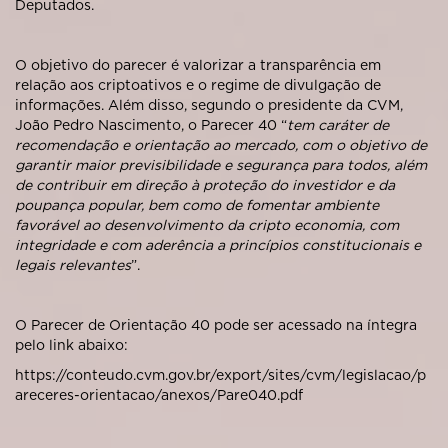
Deputados.
O objetivo do parecer é valorizar a transparência em
relação aos criptoativos e o regime de divulgação de
informações. Além disso, segundo o presidente da CVM,
João Pedro Nascimento, o Parecer 40 “
tem caráter de
recomendação e orientação ao mercado, com o objetivo de
garantir maior previsibilidade e segurança para todos, além
de contribuir em direção à proteção do investidor e da
poupança popular, bem como de fomentar ambiente
favorável ao desenvolvimento da cripto economia, com
integridade e com aderência a princípios constitucionais e
legais relevantes
”.
O Parecer de Orientação 40 pode ser acessado na íntegra
pelo link abaixo:
https://conteudo.cvm.gov.br/export/sites/cvm/legislacao/p
areceres-orientacao/anexos/Pare040.pdf