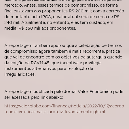
mercado. Antes, esses termos de compromisso, de forma
fixa, custavam aos proponentes R$ 200 mil; com a correção
do montante pelo IPCA, o valor atual seria de cerca de R$
240 mil. Atualmente, no entanto, eles têm custado, em
média, R$ 350 mil aos proponentes.
A reportagem também apurou que a celebração de termos
de compromisso agora também é mais recorrente, prática
que vai de encontro com os objetivos da autarquia quando
da edição da RCVM 45, que incentiva e privilegia
instrumentos alternativos para resolução de
irregularidades.
A reportagem publicada pelo Jornal Valor Econômico pode
ser acessada pelo link abaixo:
https://valor.globo.com/financas/noticia/2022/10/17/acordo
-com-cvm-fica-mais-caro-diz-levantamento.ghtml