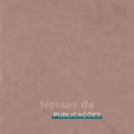
Nossas de
PUBLICAÇÕES