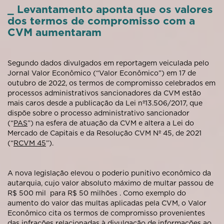
_ Levantamento aponta que os valores
dos termos de compromisso com a
CVM aumentaram
Segundo dados divulgados em reportagem veiculada pelo
Jornal Valor Econômico (“Valor Econômico”) em 17 de
outubro de 2022, os termos de compromisso celebrados em
processos administrativos sancionadores da CVM estão
mais caros desde a publicação da Lei nº13.506/2017, que
dispõe sobre o processo administrativo sancionador
(“
PAS
”) na esfera de atuação da CVM e altera a Lei do
Mercado de Capitais e da Resolução CVM Nº 45, de 2021
(“
RCVM 45
”).
A nova legislação elevou o poderio punitivo econômico da
autarquia, cujo valor absoluto máximo de multar passou de
R$ 500 mil para R$ 50 milhões . Como exemplo do
aumento do valor das multas aplicadas pela CVM, o Valor
Econômico cita os termos de compromisso provenientes
das infrações relacionadas à divulgação de informações ao