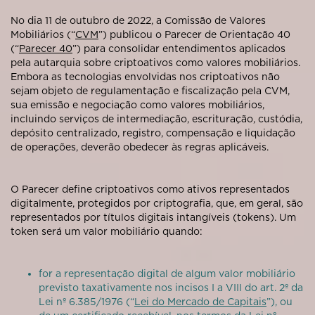
No dia 11 de outubro de 2022, a Comissão de Valores
Mobiliários (“
CVM
”) publicou o Parecer de Orientação 40
(“
Parecer 40
”) para consolidar entendimentos aplicados
pela autarquia sobre criptoativos como valores mobiliários.
Embora as tecnologias envolvidas nos criptoativos não
sejam objeto de regulamentação e fiscalização pela CVM,
sua emissão e negociação como valores mobiliários,
incluindo serviços de intermediação, escrituração, custódia,
depósito centralizado, registro, compensação e liquidação
de operações, deverão obedecer às regras aplicáveis.
O Parecer define criptoativos como ativos representados
digitalmente, protegidos por criptografia, que, em geral, são
representados por títulos digitais intangíveis (tokens). Um
token será um valor mobiliário quando:
for a representação digital de algum valor mobiliário
previsto taxativamente nos incisos I a VIII do art. 2º da
Lei nº 6.385/1976 (“
Lei do Mercado de Capitais
”), ou