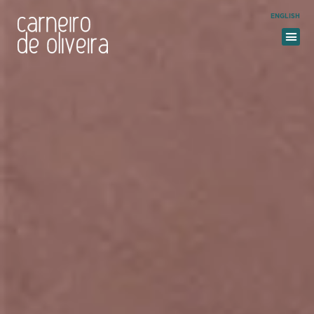
ENGLISH