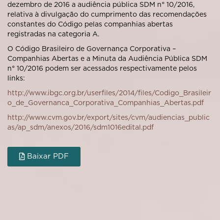
dezembro de 2016 a audiência pública SDM n° 10/2016,
relativa à divulgação do cumprimento das recomendações
constantes do Código pelas companhias abertas
registradas na categoria A.
O Código Brasileiro de Governança Corporativa –
Companhias Abertas e a Minuta da Audiência Pública SDM
n° 10/2016 podem ser acessados respectivamente pelos
links:
http://www.ibgc.org.br/userfiles/2014/files/Codigo_Brasileir
o_de_Governanca_Corporativa_Companhias_Abertas.pdf
http://www.cvm.gov.br/export/sites/cvm/audiencias_public
as/ap_sdm/anexos/2016/sdm1016edital.pdf
Baixar PDF