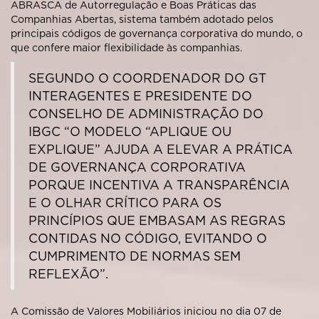
ABRASCA de Autorregulação e Boas Práticas das
Companhias Abertas, sistema também adotado pelos
principais códigos de governança corporativa do mundo, o
que confere maior flexibilidade às companhias.
SEGUNDO O COORDENADOR DO GT
INTERAGENTES E PRESIDENTE DO
CONSELHO DE ADMINISTRAÇÃO DO
IBGC “O MODELO “APLIQUE OU
EXPLIQUE” AJUDA A ELEVAR A PRÁTICA
DE GOVERNANÇA CORPORATIVA
PORQUE INCENTIVA A TRANSPARÊNCIA
E O OLHAR CRÍTICO PARA OS
PRINCÍPIOS QUE EMBASAM AS REGRAS
CONTIDAS NO CÓDIGO, EVITANDO O
CUMPRIMENTO DE NORMAS SEM
REFLEXÃO”.
A Comissão de Valores Mobiliários iniciou no dia 07 de