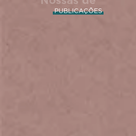
Nossas de
PUBLICAÇÕES