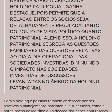
NESTE CENÁRIO, A CRIAÇÃO DE
HOLDING PATRIMONIAL GANHA
DESTAQUE, POIS PERMITE QUE A
RELAÇÃO ENTRE OS SÓCIOS SEJA
DETALHADAMENTE REGULADA, TANTO
DO PONTO DE VISTA POLÍTICO QUANTO
PATRIMONIAL. ALÉM DISSO, A HOLDING
PATRIMONIAL SEGREGA AS QUESTÕES
FAMILIARES DAS QUESTÕES RELATIVAS
AO DIA A DIA OPERACIONAL DAS
SOCIEDADES INVESTIDAS, DIMINUINDO
O IMPACTO NAS SOCIEDADES
INVESTIDAS DE DISCUSSÕES
LEVANTADAS NO ÂMBITO DA HOLDING
PATRIMONIAL.
Com a holding é possível também endereçar pontos
relativos a planejamento patrimonial e sucessório, como a
antecipação da legítima ou a doação das ações com reserva