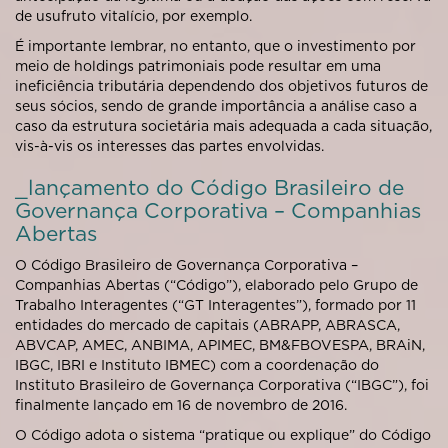
de usufruto vitalício, por exemplo.
É importante lembrar, no entanto, que o investimento por
meio de holdings patrimoniais pode resultar em uma
ineficiência tributária dependendo dos objetivos futuros de
seus sócios, sendo de grande importância a análise caso a
caso da estrutura societária mais adequada a cada situação,
vis-à-vis os interesses das partes envolvidas.
_lançamento do Código Brasileiro de
Governança Corporativa – Companhias
Abertas
O Código Brasileiro de Governança Corporativa –
Companhias Abertas (“Código”), elaborado pelo Grupo de
Trabalho Interagentes (“GT Interagentes”), formado por 11
entidades do mercado de capitais (ABRAPP, ABRASCA,
ABVCAP, AMEC, ANBIMA, APIMEC, BM&FBOVESPA, BRAiN,
IBGC, IBRI e Instituto IBMEC) com a coordenação do
Instituto Brasileiro de Governança Corporativa (“IBGC”), foi
finalmente lançado em 16 de novembro de 2016.
O Código adota o sistema “pratique ou explique” do Código