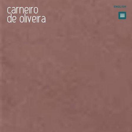
ENGLISH